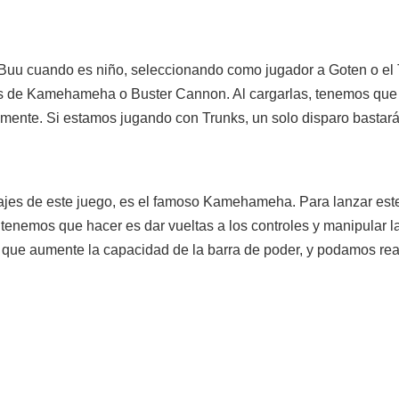
 Buu cuando es niño, seleccionando como jugador a Goten o el
as de Kamehameha o Buster Cannon. Al cargarlas, tenemos que 
nte. Si estamos jugando con Trunks, un solo disparo bastará
ajes de este juego, es el famoso Kamehameha. Para lanzar est
 tenemos que hacer es dar vueltas a los controles y manipular 
que aumente la capacidad de la barra de poder, y podamos rea