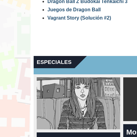
Dragon Ball Z Budokai Tenkaichi 3
Juegos de Dragon Ball
Vagrant Story (Solución #2)
ESPECIALES
Mo