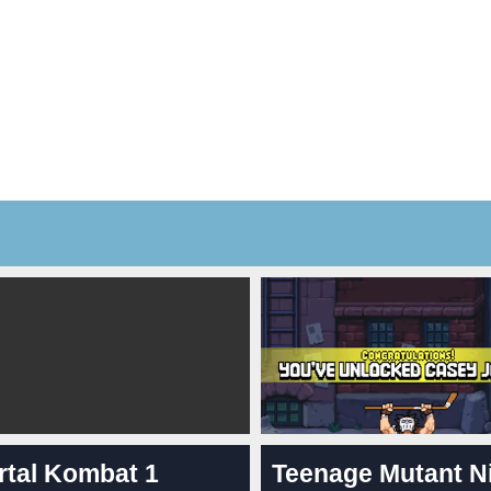
rtal Kombat 1
Teenage Mutant N