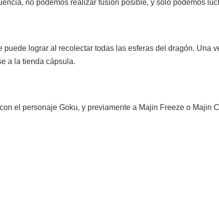
uencia, no podemos realizar fusión posible, y sólo podemos luc
se puede lograr al recolectar todas las esferas del dragón. Un
e a la tienda cápsula.
 con el personaje Goku, y previamente a Majin Freeze o Majin C