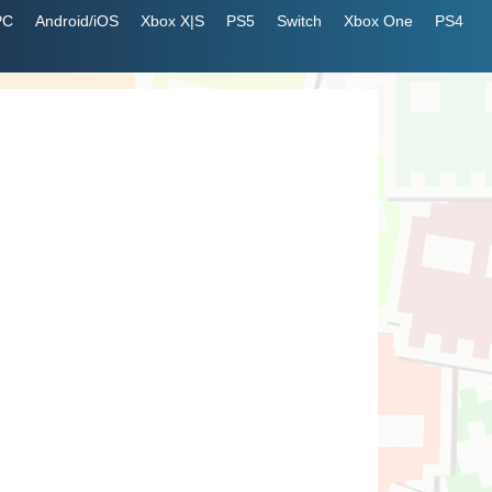
PC
Android/iOS
Xbox X|S
PS5
Switch
Xbox One
PS4