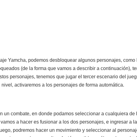
naje Yamcha, podemos desbloquear algunos personajes, como M
oqueados (de la forma que vamos a describir a continuación), 
stos personajes, tenemos que jugar el tercer escenario del jueg
 nivel, activaremos a los personajes de forma automática.
en un combate, en donde podamos seleccionar a cualquiera de l
 vamos a hacer es fusionar a los dos personajes, e ingresar a l
uego, podremos hacer un movimiento y seleccionar al personaje