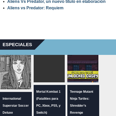
Aliens Vs Predator, un nuevo título en elaboración
Aliens vs Predator: Requiem
ESPECIALES
Mortal Kombat 1
Teenage Mutant
International
(Fatalities para
Ninja Turtles:
Superstar Soccer
PC, Xbox, PS5, y
Shredder’s
Deluxe
Switch)
Revenge