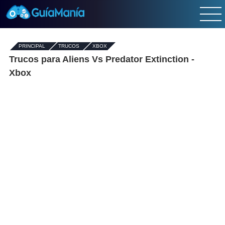
PRINCIPAL
-
TRUCOS
-
XBOX
Trucos para Aliens Vs Predator Extinction -
Xbox