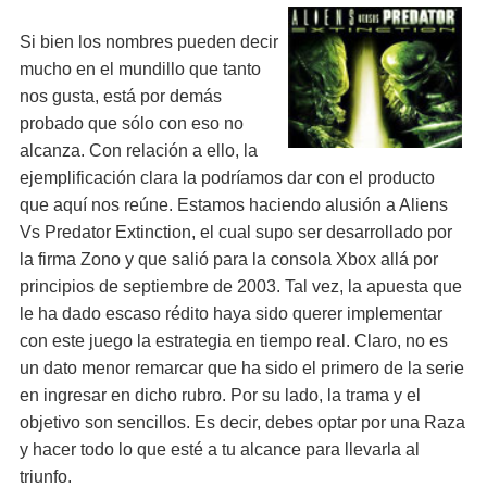
Si bien los nombres pueden decir
mucho en el mundillo que tanto
nos gusta, está por demás
probado que sólo con eso no
alcanza. Con relación a ello, la
ejemplificación clara la podríamos dar con el producto
que aquí nos reúne. Estamos haciendo alusión a Aliens
Vs Predator Extinction, el cual supo ser desarrollado por
la firma Zono y que salió para la consola Xbox allá por
principios de septiembre de 2003. Tal vez, la apuesta que
le ha dado escaso rédito haya sido querer implementar
con este juego la estrategia en tiempo real. Claro, no es
un dato menor remarcar que ha sido el primero de la serie
en ingresar en dicho rubro. Por su lado, la trama y el
objetivo son sencillos. Es decir, debes optar por una Raza
y hacer todo lo que esté a tu alcance para llevarla al
triunfo.