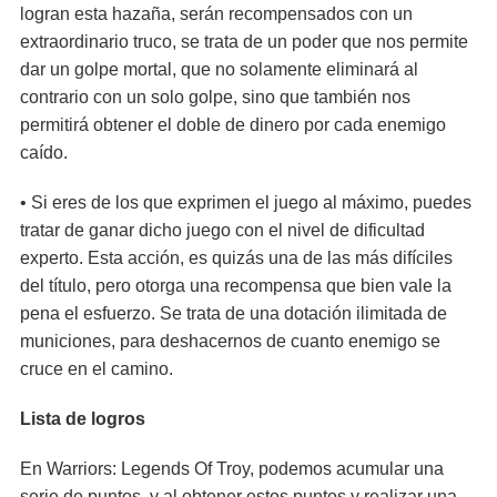
logran esta hazaña, serán recompensados con un
extraordinario truco, se trata de un poder que nos permite
dar un golpe mortal, que no solamente eliminará al
contrario con un solo golpe, sino que también nos
permitirá obtener el doble de dinero por cada enemigo
caído.
• Si eres de los que exprimen el juego al máximo, puedes
tratar de ganar dicho juego con el nivel de dificultad
experto. Esta acción, es quizás una de las más difíciles
del título, pero otorga una recompensa que bien vale la
pena el esfuerzo. Se trata de una dotación ilimitada de
municiones, para deshacernos de cuanto enemigo se
cruce en el camino.
Lista de logros
En Warriors: Legends Of Troy, podemos acumular una
serie de puntos, y al obtener estos puntos y realizar una