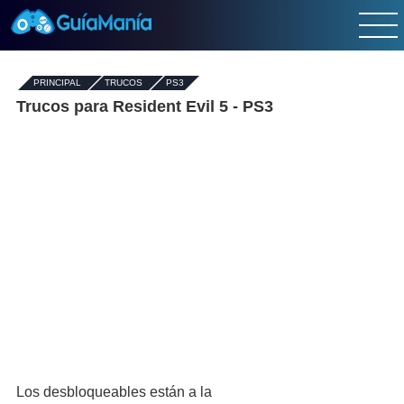
PRINCIPAL
-
TRUCOS
-
PS3
Trucos para Resident Evil 5 - PS3
Los desbloqueables están a la