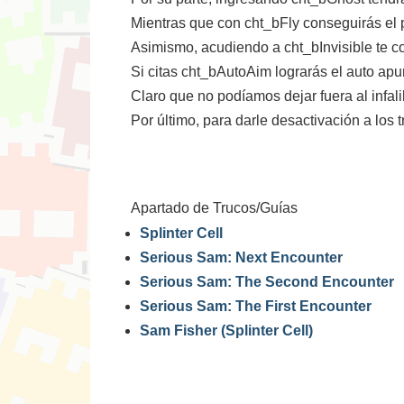
Mientras que con cht_bFly conseguirás el p
Asimismo, acudiendo a cht_bInvisible te co
Si citas cht_bAutoAim lograrás el auto apu
Claro que no podíamos dejar fuera al infal
Por último, para darle desactivación a los
Apartado de Trucos/Guías
Splinter Cell
Serious Sam: Next Encounter
Serious Sam: The Second Encounter
Serious Sam: The First Encounter
Sam Fisher (Splinter Cell)