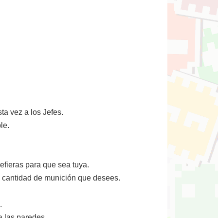
sta vez a los Jefes.
le.
efieras para que sea tuya.
la cantidad de munición que desees.
.
a las paredes.