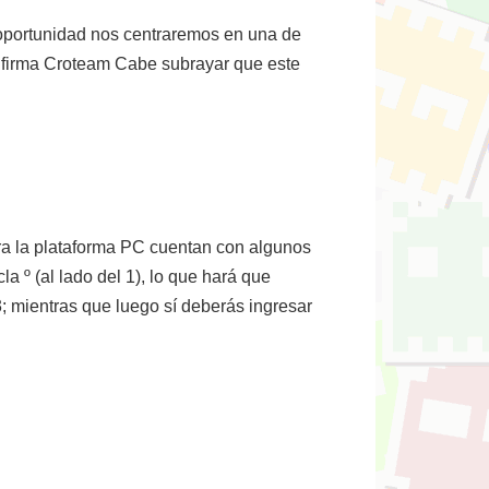
 oportunidad nos centraremos en una de
la firma Croteam Cabe subrayar que este
ara la plataforma PC cuentan con algunos
a º (al lado del 1), lo que hará que
; mientras que luego sí deberás ingresar