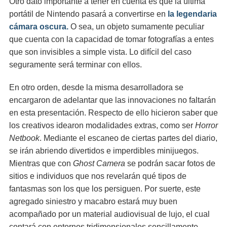
Otro dato importante a tener en cuenta es que la última
portátil de Nintendo pasará a convertirse en
la legendaria
cámara oscura.
O sea, un objeto sumamente peculiar
que cuenta con la capacidad de tomar fotografías a entes
que son invisibles a simple vista. Lo difícil del caso
seguramente será terminar con ellos.
En otro orden, desde la misma desarrolladora se
encargaron de adelantar que las innovaciones no faltarán
en esta presentación. Respecto de ello hicieron saber que
los creativos idearon modalidades extras, como ser
Horror
Netbook
. Mediante el escaneo de ciertas partes del diario,
se irán abriendo divertidos e imperdibles minijuegos.
Mientras que con
Ghost Camera
se podrán sacar fotos de
sitios e individuos que nos revelarán qué tipos de
fantasmas son los que los persiguen. Por suerte, este
agregado siniestro y macabro estará muy buen
acompañado por un material audiovisual de lujo, el cual
contará con entornos tridimensionales sencillamente