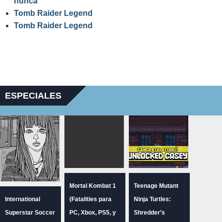
nunca
Tomb Raider Legend
Tomb Raider Legend
ESPECIALES
Mortal Kombat 1
Teenage Mutant
International
(Fatalities para
Ninja Turtles:
Superstar Soccer
PC, Xbox, PS5, y
Shredder’s