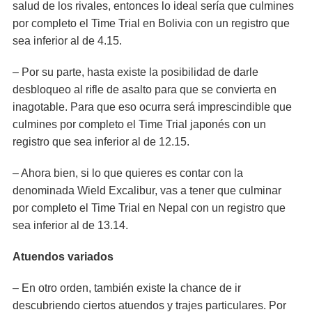
salud de los rivales, entonces lo ideal sería que culmines
por completo el Time Trial en Bolivia con un registro que
sea inferior al de 4.15.
– Por su parte, hasta existe la posibilidad de darle
desbloqueo al rifle de asalto para que se convierta en
inagotable. Para que eso ocurra será imprescindible que
culmines por completo el Time Trial japonés con un
registro que sea inferior al de 12.15.
– Ahora bien, si lo que quieres es contar con la
denominada Wield Excalibur, vas a tener que culminar
por completo el Time Trial en Nepal con un registro que
sea inferior al de 13.14.
Atuendos variados
– En otro orden, también existe la chance de ir
descubriendo ciertos atuendos y trajes particulares. Por