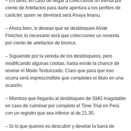
– En tanto, en caso de llegar a coleccionar un treinta por
ciento de Artefactos para darle apertura a los perfiles de
carácter, quien se develará será Anaya Imanu.
– Ahora bien, si deseas que se desbloquee Aliste
Fletcher, lo necesario será que colecciones un noventa
por ciento de artefactos de bronce.
– Siguiendo por la vereda de los desbloqueos, pero
modificando algunas cositas, hasta existe la chance de
revelar el Modo Texturizado. Claro que para que eso
ocurra será imprescindible que completes el título en una
ocasión.
– Mientras que llegarás al desbloqueo de SMG inagotable
en caso de culminar por completo el Time Trial en Perú
con un registro que sea inferior al de 21.30.
– Si lo que quieres es descubrir y develar la barra de