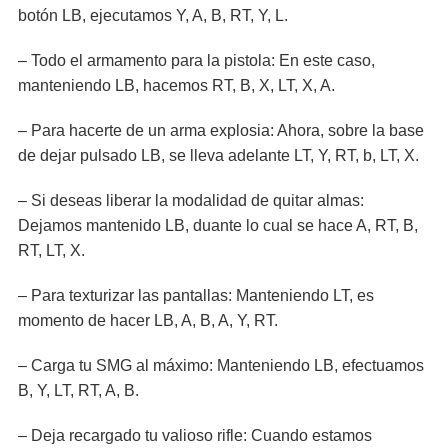
botón LB, ejecutamos Y, A, B, RT, Y, L.
– Todo el armamento para la pistola: En este caso,
manteniendo LB, hacemos RT, B, X, LT, X, A.
– Para hacerte de un arma explosia: Ahora, sobre la base
de dejar pulsado LB, se lleva adelante LT, Y, RT, b, LT, X.
– Si deseas liberar la modalidad de quitar almas:
Dejamos mantenido LB, duante lo cual se hace A, RT, B,
RT, LT, X.
– Para texturizar las pantallas: Manteniendo LT, es
momento de hacer LB, A, B, A, Y, RT.
– Carga tu SMG al máximo: Manteniendo LB, efectuamos
B, Y, LT, RT, A, B.
– Deja recargado tu valioso rifle: Cuando estamos