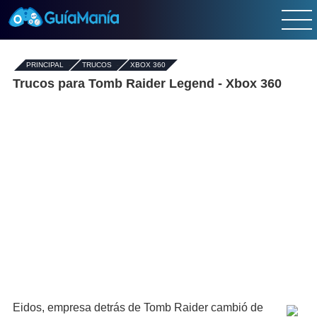
PRINCIPAL
-
TRUCOS
-
XBOX 360
Trucos para Tomb Raider Legend - Xbox 360
Eidos, empresa detrás de Tomb Raider cambió de