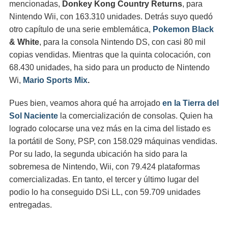
mencionadas,
Donkey Kong Country Returns
, para
Nintendo Wii, con 163.310 unidades. Detrás suyo quedó
otro capítulo de una serie emblemática,
Pokemon Black
& White
, para la consola Nintendo DS, con casi 80 mil
copias vendidas. Mientras que la quinta colocación, con
68.430 unidades, ha sido para un producto de Nintendo
Wi,
Mario Sports Mix
.
Pues bien, veamos ahora qué ha arrojado
en la Tierra del
Sol Naciente
la comercialización de consolas. Quien ha
logrado colocarse una vez más en la cima del listado es
la portátil de Sony, PSP, con 158.029 máquinas vendidas.
Por su lado, la segunda ubicación ha sido para la
sobremesa de Nintendo, Wii, con 79.424 plataformas
comercializadas. En tanto, el tercer y último lugar del
podio lo ha conseguido DSi LL, con 59.709 unidades
entregadas.