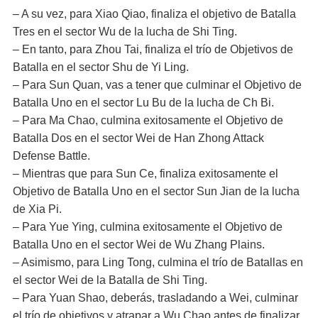
– A su vez, para Xiao Qiao, finaliza el objetivo de Batalla
Tres en el sector Wu de la lucha de Shi Ting.
– En tanto, para Zhou Tai, finaliza el trío de Objetivos de
Batalla en el sector Shu de Yi Ling.
– Para Sun Quan, vas a tener que culminar el Objetivo de
Batalla Uno en el sector Lu Bu de la lucha de Ch Bi.
– Para Ma Chao, culmina exitosamente el Objetivo de
Batalla Dos en el sector Wei de Han Zhong Attack
Defense Battle.
– Mientras que para Sun Ce, finaliza exitosamente el
Objetivo de Batalla Uno en el sector Sun Jian de la lucha
de Xia Pi.
– Para Yue Ying, culmina exitosamente el Objetivo de
Batalla Uno en el sector Wei de Wu Zhang Plains.
– Asimismo, para Ling Tong, culmina el trío de Batallas en
el sector Wei de la Batalla de Shi Ting.
– Para Yuan Shao, deberás, trasladando a Wei, culminar
el trío de objetivos y atrapar a Wu Chao antes de finalizar