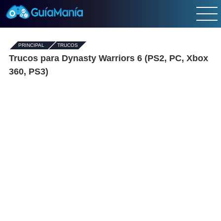
PRINCIPAL
-
TRUCOS
Trucos para Dynasty Warriors 6 (PS2, PC, Xbox
360, PS3)