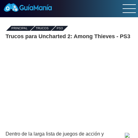
PRINCIPAL
-
TRUCOS
-
PS3
Trucos para Uncharted 2: Among Thieves - PS3
Dentro de la larga lista de juegos de acción y