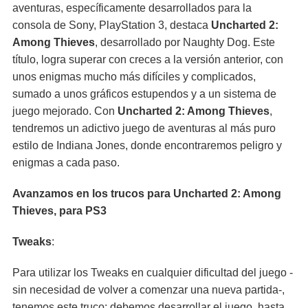
aventuras, específicamente desarrollados para la
consola de Sony, PlayStation 3, destaca
Uncharted 2:
Among Thieves
, desarrollado por Naughty Dog. Este
título, logra superar con creces a la versión anterior, con
unos enigmas mucho más difíciles y complicados,
sumado a unos gráficos estupendos y a un sistema de
juego mejorado. Con
Uncharted 2: Among Thieves
,
tendremos un adictivo juego de aventuras al más puro
estilo de Indiana Jones, donde encontraremos peligro y
enigmas a cada paso.
Avanzamos en los trucos para Uncharted 2: Among
Thieves, para PS3
Tweaks
:
Para utilizar los Tweaks en cualquier dificultad del juego -
sin necesidad de volver a comenzar una nueva partida-,
tenemos este truco: debemos desarrollar el juego, hasta