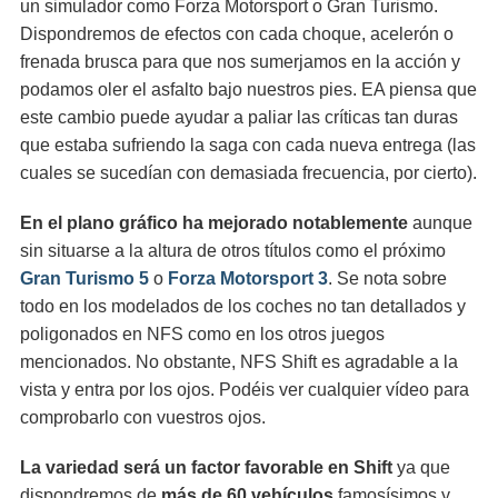
un simulador como Forza Motorsport o Gran Turismo.
Dispondremos de efectos con cada choque, acelerón o
frenada brusca para que nos sumerjamos en la acción y
podamos oler el asfalto bajo nuestros pies. EA piensa que
este cambio puede ayudar a paliar las críticas tan duras
que estaba sufriendo la saga con cada nueva entrega (las
cuales se sucedían con demasiada frecuencia, por cierto).
En el plano gráfico ha mejorado notablemente
aunque
sin situarse a la altura de otros títulos como el próximo
Gran Turismo 5
o
Forza Motorsport 3
. Se nota sobre
todo en los modelados de los coches no tan detallados y
poligonados en NFS como en los otros juegos
mencionados. No obstante, NFS Shift es agradable a la
vista y entra por los ojos. Podéis ver cualquier vídeo para
comprobarlo con vuestros ojos.
La variedad será un factor favorable en Shift
ya que
dispondremos de
más de 60 vehículos
famosísimos y