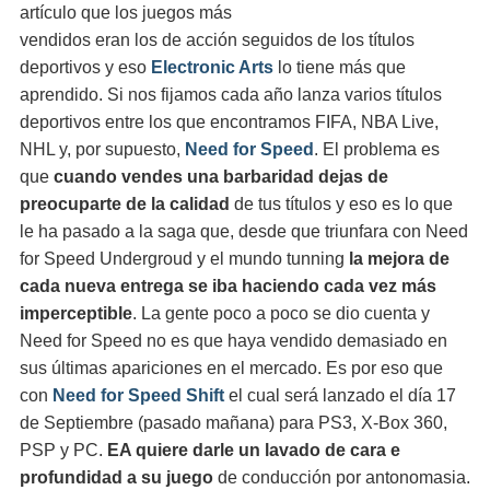
artículo que los juegos más
vendidos eran los de acción seguidos de los títulos
deportivos y eso
Electronic Arts
lo tiene más que
aprendido. Si nos fijamos cada año lanza varios títulos
deportivos entre los que encontramos FIFA, NBA Live,
NHL y, por supuesto,
Need for Speed
. El problema es
que
cuando vendes una barbaridad dejas de
preocuparte de la calidad
de tus títulos y eso es lo que
le ha pasado a la saga que, desde que triunfara con Need
for Speed Undergroud y el mundo tunning
la mejora de
cada nueva entrega se iba haciendo cada vez más
imperceptible
. La gente poco a poco se dio cuenta y
Need for Speed no es que haya vendido demasiado en
sus últimas apariciones en el mercado. Es por eso que
con
Need for Speed Shift
el cual será lanzado el día 17
de Septiembre (pasado mañana) para PS3, X-Box 360,
PSP y PC.
EA quiere darle un lavado de cara e
profundidad a su juego
de conducción por antonomasia.