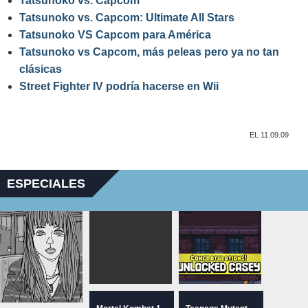
Tatsunoko vs. Capcom
Tatsunoko vs. Capcom: Ultimate All Stars
Tatsunoko VS Capcom para América
Tatsunoko vs Capcom, más peleas pero ya no tan
clásicas
Street Fighter IV podría hacerse en Wii
EL 11.09.09
ESPECIALES