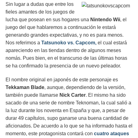
Sin lugar a dudas que entre los
fieles amantes de los juegos de
lucha que posean en sus hogares una
Nintendo Wii
, el
juego del que hablaremos a continuación le estará
generando grandes expectativas, y no es para menos.
Nos referimos a
Tatsunoko vs. Capcom,
el cual estará
apareciendo en las tiendas dentro de algunos meses
nomás. Pues bien, en el transcurso de las últimas horas
se ha confirmado la presencia de un nuevo peleador.
El nombre original en japonés de este personaje es
Tekkaman Blade
, aunque, dependiendo de la versión,
también puede llamarse
Nick Carter
. El mismo ha sido
sacado de una serie de nombre Teknoman, la cual salió a
la luz durante los noventa en España y que, a pesar de
durar 49 capítulos, supo ganarse una buena cantidad de
aficionados. De acuerdo a lo que se ha informado hasta el
momento, este protagonista contará con
cuatro ataques