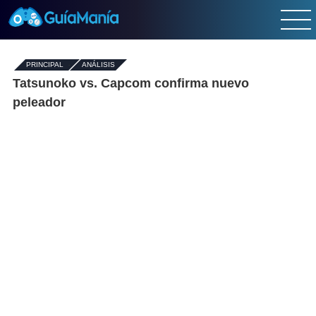
PRINCIPAL
-
ANÁLISIS
Tatsunoko vs. Capcom confirma nuevo
peleador