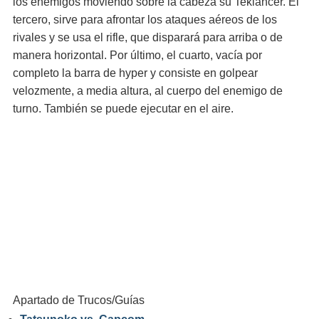
los enemigos moviendo sobre la cabeza su Teklancer. El
tercero, sirve para afrontar los ataques aéreos de los
rivales y se usa el rifle, que disparará para arriba o de
manera horizontal. Por último, el cuarto, vacía por
completo la barra de hyper y consiste en golpear
velozmente, a media altura, al cuerpo del enemigo de
turno. También se puede ejecutar en el aire.
Apartado de Trucos/Guías