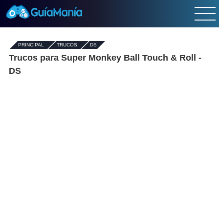
PRINCIPAL
-
TRUCOS
-
DS
Trucos para Super Monkey Ball Touch & Roll -
DS