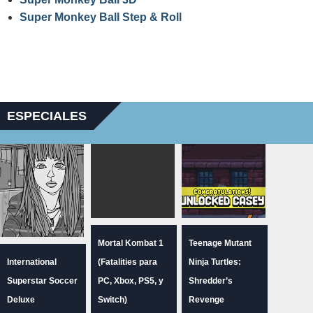
Super Monkey Ball Step & Roll
ESPECIALES
Mortal Kombat 1
Teenage Mutant
International
(Fatalities para
Ninja Turtles:
Superstar Soccer
PC, Xbox, PS5, y
Shredder’s
Deluxe
Switch)
Revenge