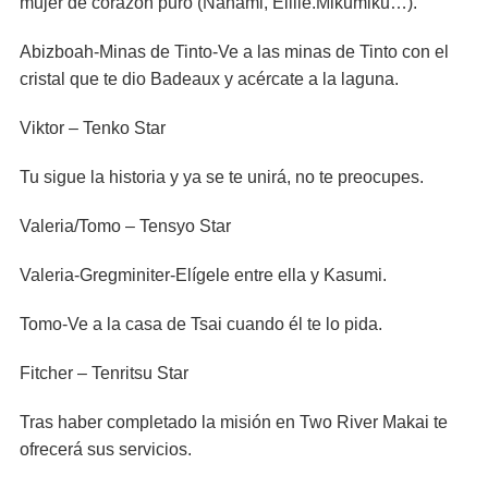
mujer de corazón puro (Nanami, Eillie.Mikumiku…).
Abizboah-Minas de Tinto-Ve a las minas de Tinto con el
cristal que te dio Badeaux y acércate a la laguna.
Viktor – Tenko Star
Tu sigue la historia y ya se te unirá, no te preocupes.
Valeria/Tomo – Tensyo Star
Valeria-Gregminiter-Elígele entre ella y Kasumi.
Tomo-Ve a la casa de Tsai cuando él te lo pida.
Fitcher – Tenritsu Star
Tras haber completado la misión en Two River Makai te
ofrecerá sus servicios.