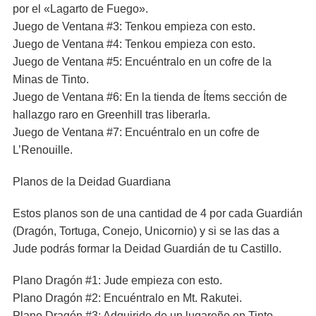
por el «Lagarto de Fuego».
Juego de Ventana #3: Tenkou empieza con esto.
Juego de Ventana #4: Tenkou empieza con esto.
Juego de Ventana #5: Encuéntralo en un cofre de la
Minas de Tinto.
Juego de Ventana #6: En la tienda de Ítems sección de
hallazgo raro en Greenhill tras liberarla.
Juego de Ventana #7: Encuéntralo en un cofre de
L’Renouille.
Planos de la Deidad Guardiana
Estos planos son de una cantidad de 4 por cada Guardián
(Dragón, Tortuga, Conejo, Unicornio) y si se las das a
Jude podrás formar la Deidad Guardián de tu Castillo.
Plano Dragón #1: Jude empieza con esto.
Plano Dragón #2: Encuéntralo en Mt. Rakutei.
Plano Dragón #3: Adquirido de un lugareño en Tinto.