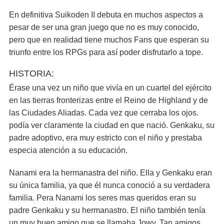
En definitiva Suikoden II debuta en muchos aspectos a
pesar de ser una gran juego que no es muy conocido,
pero que en realidad tiene muchos Fans que esperan su
triunfo entre los RPGs para así poder disfrutarlo a tope.
HISTORIA:
Érase una vez un niño que vivía en un cuartel del ejército
en las tierras fronterizas entre el Reino de Highland y de
las Ciudades Aliadas. Cada vez que cerraba los ojos.
podía ver claramente la ciudad en que nació. Genkaku, su
padre adoptivo, era muy estricto con el niño y prestaba
especia atención a su educación.
Nanami era la hermanastra del niño. Ella y Genkaku eran
su única familia, ya que él nunca conoció a su verdadera
familia. Pera Nanami los seres mas queridos eran su
padre Genkaku y su hermanastro. El niño también tenía
un muy buen amigo que se llamaba Jowy. Tan amigos