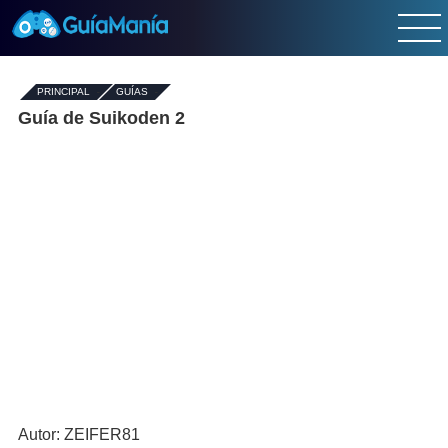
PRINCIPAL
-
GUÍAS
-
Guía de Suikoden 2
Autor: ZEIFER81