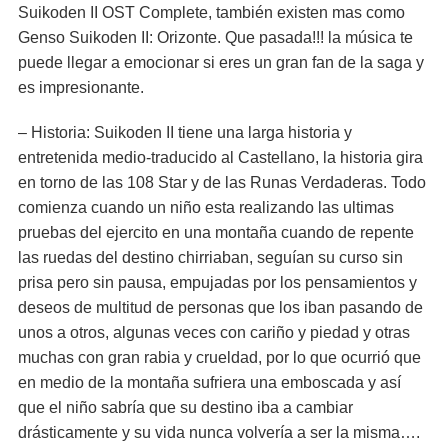
Suikoden II OST Complete, también existen mas como
Genso Suikoden II: Orizonte. Que pasada!!! la música te
puede llegar a emocionar si eres un gran fan de la saga y
es impresionante.
– Historia: Suikoden II tiene una larga historia y
entretenida medio-traducido al Castellano, la historia gira
en torno de las 108 Star y de las Runas Verdaderas. Todo
comienza cuando un niño esta realizando las ultimas
pruebas del ejercito en una montaña cuando de repente
las ruedas del destino chirriaban, seguían su curso sin
prisa pero sin pausa, empujadas por los pensamientos y
deseos de multitud de personas que los iban pasando de
unos a otros, algunas veces con cariño y piedad y otras
muchas con gran rabia y crueldad, por lo que ocurrió que
en medio de la montaña sufriera una emboscada y así
que el niño sabría que su destino iba a cambiar
drásticamente y su vida nunca volvería a ser la misma….