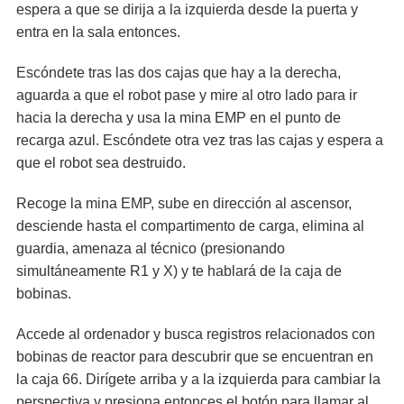
espera a que se dirija a la izquierda desde la puerta y
entra en la sala entonces.
Escóndete tras las dos cajas que hay a la derecha,
aguarda a que el robot pase y mire al otro lado para ir
hacia la derecha y usa la mina EMP en el punto de
recarga azul. Escóndete otra vez tras las cajas y espera a
que el robot sea destruido.
Recoge la mina EMP, sube en dirección al ascensor,
desciende hasta el compartimento de carga, elimina al
guardia, amenaza al técnico (presionando
simultáneamente R1 y X) y te hablará de la caja de
bobinas.
Accede al ordenador y busca registros relacionados con
bobinas de reactor para descubrir que se encuentran en
la caja 66. Dirígete arriba y a la izquierda para cambiar la
perspectiva y presiona entonces el botón para llamar al