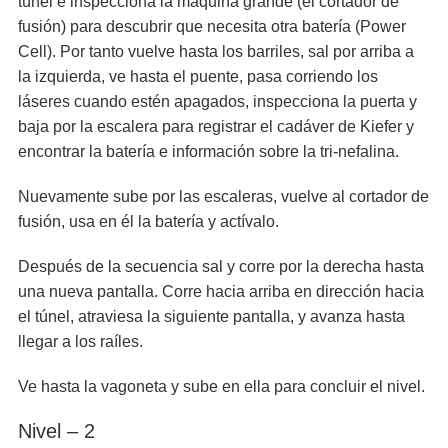
túnel e inspecciona la máquina grande (el cortador de
fusión) para descubrir que necesita otra batería (Power
Cell). Por tanto vuelve hasta los barriles, sal por arriba a
la izquierda, ve hasta el puente, pasa corriendo los
láseres cuando estén apagados, inspecciona la puerta y
baja por la escalera para registrar el cadáver de Kiefer y
encontrar la batería e información sobre la tri-nefalina.
Nuevamente sube por las escaleras, vuelve al cortador de
fusión, usa en él la batería y actívalo.
Después de la secuencia sal y corre por la derecha hasta
una nueva pantalla. Corre hacia arriba en dirección hacia
el túnel, atraviesa la siguiente pantalla, y avanza hasta
llegar a los raíles.
Ve hasta la vagoneta y sube en ella para concluir el nivel.
Nivel – 2