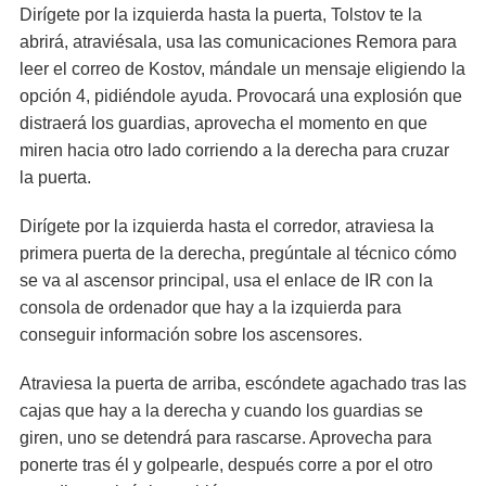
Dirígete por la izquierda hasta la puerta, Tolstov te la
abrirá, atraviésala, usa las comunicaciones Remora para
leer el correo de Kostov, mándale un mensaje eligiendo la
opción 4, pidiéndole ayuda. Provocará una explosión que
distraerá los guardias, aprovecha el momento en que
miren hacia otro lado corriendo a la derecha para cruzar
la puerta.
Dirígete por la izquierda hasta el corredor, atraviesa la
primera puerta de la derecha, pregúntale al técnico cómo
se va al ascensor principal, usa el enlace de IR con la
consola de ordenador que hay a la izquierda para
conseguir información sobre los ascensores.
Atraviesa la puerta de arriba, escóndete agachado tras las
cajas que hay a la derecha y cuando los guardias se
giren, uno se detendrá para rascarse. Aprovecha para
ponerte tras él y golpearle, después corre a por el otro