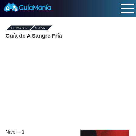
PRINCIPAL
-
GUÍAS
-
Guía de A Sangre Fría
Nivel – 1