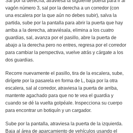
Sal por la derecha, atraviesa la siguiente puerta para ir al
vagón número 3, sal por la derecha a un corredor (con
una escalera por la que aún no debes subir), salva la
partida, sube por la pantalla para abrir la puerta que hay
arriba a la derecha, atraviésala, elimina a los cuatro
guardias, sal, avanza por el pasillo, abre la puerta de
abajo a la derecha pero no entres, regresa por el corredor
para cambiar la perspectiva, vuelve atrás y cárgate a los
dos guardias.
Recorre nuevamente el pasillo, tira de la escalera, sube,
dirígete por la pasarela en forma de L, baja por la otra
escalera, sal al corredor, atraviesa la puerta de arriba,
mantente agachado para que no te vea el guardia y
cuando se dé la vuelta golpéale. Inspecciona su cuerpo
para encontrar un botiquín y un cargador.
Sube por la pantalla, atraviesa la puerta de la izquierda.
Baja al área de aparcamiento de vehículos usando el