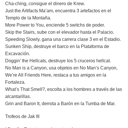
Cha-ching, consigue el dinero de Krew.
Just the Artifacts Ma’am, encuentra 3 artefactos en el
Templo de la Montaña.
More Power to You, enciende 5 switchs de poder.
Skip the Stairs, sube con el elevador hasta el Palacio.
Speeding Slowly, gana una carrera clase 3 en el Estadio.
Sunken Ship, destruye el barco en la Plataforma de
Excavación.
Doggin’ the Hellcats, destruye los 5 cruceros hellcat.
No Man is a Canyon, usa objetos en No Man’s Canyon,
We’re All Friends Here, restaca a tus amigos en la
Fortaleza.
What’s That Smell?, escolta a los hombres a través de las
alcantarillas.
Grin and Baron It, derrota a Barón en la Tumba de Mar.
Trofeos de Jak III