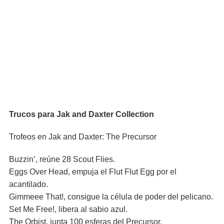
Trucos para Jak and Daxter Collection
Trofeos en Jak and Daxter: The Precursor
Buzzin’, reúne 28 Scout Flies.
Eggs Over Head, empuja el Flut Flut Egg por el
acantilado.
Gimmeee That!, consigue la célula de poder del pelicano.
Set Me Free!, libera al sabio azul.
The Orbist, junta 100 esferas del Precursor.