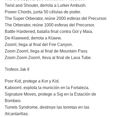
Twist and Shouter, derrota a Lurker Ambush.
Power Chords, junta 50 células de poder.
The Super Orberator, reúne 2000 esferas del Precursor.
The Orberator, reúne 1000 esferas del Precursor.
Battle Hardened, batalla final contra Gol y Maia.
De-Klawwed, derrota a Klaww.
Zoom!, llega al final del Fire Canyon.
Zoom Zoom!, llega al final de Mountain Pass.
Zoom Zoom Zoom!, lleva al final de Lava Tube.
Trofeos Jak II
Poor Kid, protege a Kor y Kid.
Kaboom!, explota la munición en la Fortaleza.
Signature Moves, protege a Sig en la Estación de
Bombeo.
Turrets Syndrome, destroye las torretas en las
Alcantarillas.