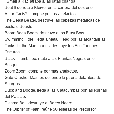
I Smell a Rat, atrapa a las ratas changa.
Beat It derrota a Kleiver en la carrera del desierto
Art or Facts?, compite por los artefactos.
The Beast Beater, destruye las cabezas metálicas de
bestias. Beasts
Boom Bada Boom, destruye a los Blast Bots.
Swimming Hole, llega a Metal Head por las alcantarillas.
Tanks for the Mammaries, destruye los Eco Tanques
Oscuros.
Black Thumb Too, mata a las Plantas Negras en el
Bosque.
Zoom Zoom, compite por más artefactos.
Gate Crasher Masher, defiende la puerta delantera de
Spargus.
Duck and Dodge, llega a las Catacumbas por las Ruinas
del Palacio.
Plasma Ball, destruye el Barco Negro.
The Orbiter of Faith, reúne 50 esferas de Precursor.