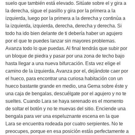
suelo que también está elevado. Sitúate sobre el y gira a
la derecha, sigue el pasillo y gira por la primera a la
izquierda, luego por la primera a la derecha y continúa a
la izquierda, izquierda, derecha, derecha y derecha. Si
todo ha ido bien delante de ti debería haber un agujero
por el que te puedes lanzar sin mayores problemas.
Avanza todo lo que puedas. Al final tendrás que subir por
un bloque de piedra y pasar por una zona de techo bajo
hasta llegar a una nueva bifurcación. Esta vez elige el
camino de la izquierda. Avanza por el, dejándote caer por
el hueco, para encontrar una curiosa habitación con un
hueco bastante grande en medio, una Gema sobre éste y
una caja de bengalas, descuélgate por el agujero y no te
sueltes. Cuando Lara se haya serenado es el momento
de soltar el botón y no te muevas del sitio. Enciende una
bengala para ver una espeluznante escena en la que
Lara se encuentra rodeada por cuatro serpientes. No te
preocupes, porque en esa posición estás perfectamente a