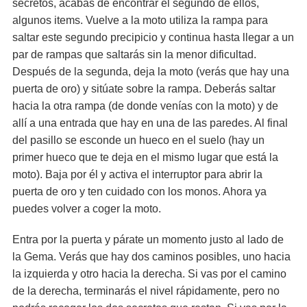
secretos, acabas de encontrar el segundo de ellos,
algunos items. Vuelve a la moto utiliza la rampa para
saltar este segundo precipicio y continua hasta llegar a un
par de rampas que saltarás sin la menor dificultad.
Después de la segunda, deja la moto (verás que hay una
puerta de oro) y sitúate sobre la rampa. Deberás saltar
hacia la otra rampa (de donde venías con la moto) y de
allí a una entrada que hay en una de las paredes. Al final
del pasillo se esconde un hueco en el suelo (hay un
primer hueco que te deja en el mismo lugar que está la
moto). Baja por él y activa el interruptor para abrir la
puerta de oro y ten cuidado con los monos. Ahora ya
puedes volver a coger la moto.
Entra por la puerta y párate un momento justo al lado de
la Gema. Verás que hay dos caminos posibles, uno hacia
la izquierda y otro hacia la derecha. Si vas por el camino
de la derecha, terminarás el nivel rápidamente, pero no