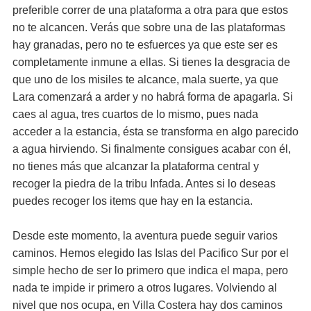
preferible correr de una plataforma a otra para que estos
no te alcancen. Verás que sobre una de las plataformas
hay granadas, pero no te esfuerces ya que este ser es
completamente inmune a ellas. Si tienes la desgracia de
que uno de los misiles te alcance, mala suerte, ya que
Lara comenzará a arder y no habrá forma de apagarla. Si
caes al agua, tres cuartos de lo mismo, pues nada
acceder a la estancia, ésta se transforma en algo parecido
a agua hirviendo. Si finalmente consigues acabar con él,
no tienes más que alcanzar la plataforma central y
recoger la piedra de la tribu Infada. Antes si lo deseas
puedes recoger los items que hay en la estancia.
Desde este momento, la aventura puede seguir varios
caminos. Hemos elegido las Islas del Pacifico Sur por el
simple hecho de ser lo primero que indica el mapa, pero
nada te impide ir primero a otros lugares. Volviendo al
nivel que nos ocupa, en Villa Costera hay dos caminos