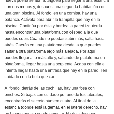
nueva puerta se abrirá. Síguela para llegar a una estancia
con dos monos y, después, una segunda habitación con
una gran piscina. Al fondo, en una cornisa, hay una
palanca. Actívala para abrir la trampilla que hay en la
piscina. Continúa por ésta y bordea la pared izquierda
hasta encontrar una plataforma con césped a la que
puedes subir. Cuando no puedas subir más, salta hacia
atrás. Caerás en una plataforma desde la que puedes
saltar a otra plataforma algo más alejada. Por aquí
puedes llegar a lo más alto y, saltando de plataforma en
plataforma, llegar hasta una serpiente. Acaba con ella e
intenta llegar hasta una entrada que hay en la pared. Ten
cuidado con la bola que cae.
Al fondo, detrás de las cuchillas, hay una fosa con
pinchos. Si bajas con cuidado por uno de los laterales,
encontrarás el secreto número cuatro. Al final de la
estancia (donde está la gema), en el lateral derecho, hay
un bloque que se puede empujar. Hazlo y después