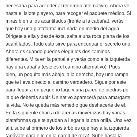
necesaria para acceder al recorrido alternativo). Ahora ve
hasta el islote playero, para recoger el paquete médico. Si
miras bien a los acantilados (frente a la cabaña), verás
que hay una plataforma inclinada en medio del agua.
Dirígete a ella y desde ésta, salta a una roca plana de los
acantilados. Todo esto sirve para encontrar el secreto uno.
Ahora es cuando puedes elegir los dos caminos
diferentes. Mira en la pantalla y verás como a la izquierda
hay una cabaña (este es el camino alternativo). Pues
bien, un poquito más abajo, a la derecha, hay una rampa
que te lleva directo al camino verdadero. Sigue por este
para llegar a un pequeño lago y una pared de piedras por
la que deberás subir. Un nativo aparecerá para amargarte
la vida. No te queda más remedio que deshacerte de el.
En la siguiente charca de arenas movedizas hay varias
plataformas que te ayudan a llegar a la otra orilla. Una vez
allí, sube al primero de los árboles que hay a la izquierda
(apóyate para ello en la pared de roca). Sube hasta la