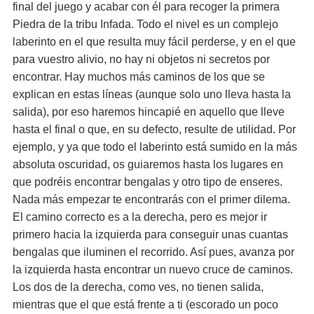
final del juego y acabar con él para recoger la primera
Piedra de la tribu Infada. Todo el nivel es un complejo
laberinto en el que resulta muy fácil perderse, y en el que
para vuestro alivio, no hay ni objetos ni secretos por
encontrar. Hay muchos más caminos de los que se
explican en estas líneas (aunque solo uno lleva hasta la
salida), por eso haremos hincapié en aquello que lleve
hasta el final o que, en su defecto, resulte de utilidad. Por
ejemplo, y ya que todo el laberinto está sumido en la más
absoluta oscuridad, os guiaremos hasta los lugares en
que podréis encontrar bengalas y otro tipo de enseres.
Nada más empezar te encontrarás con el primer dilema.
El camino correcto es a la derecha, pero es mejor ir
primero hacia la izquierda para conseguir unas cuantas
bengalas que iluminen el recorrido. Así pues, avanza por
la izquierda hasta encontrar un nuevo cruce de caminos.
Los dos de la derecha, como ves, no tienen salida,
mientras que el que está frente a ti (escorado un poco