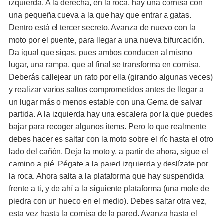
izquierda. A la derecha, en la roca, hay una cornisa con
una pequeña cueva a la que hay que entrar a gatas.
Dentro está el tercer secreto. Avanza de nuevo con la
moto por el puente, para llegar a una nueva bifurcación.
Da igual que sigas, pues ambos conducen al mismo
lugar, una rampa, que al final se transforma en cornisa.
Deberás callejear un rato por ella (girando algunas veces)
y realizar varios saltos comprometidos antes de llegar a
un lugar más o menos estable con una Gema de salvar
partida. A la izquierda hay una escalera por la que puedes
bajar para recoger algunos items. Pero lo que realmente
debes hacer es saltar con la moto sobre el río hasta el otro
lado del cañón. Deja la moto y, a partir de ahora, sigue el
camino a pié. Pégate a la pared izquierda y deslízate por
la roca. Ahora salta a la plataforma que hay suspendida
frente a ti, y de ahí a la siguiente plataforma (una mole de
piedra con un hueco en el medio). Debes saltar otra vez,
esta vez hasta la cornisa de la pared. Avanza hasta el