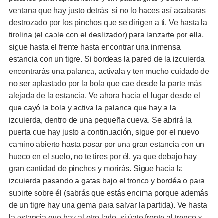
ventana que hay justo detrás, si no lo haces así acabarás
destrozado por los pinchos que se dirigen a ti. Ve hasta la
tirolina (el cable con el deslizador) para lanzarte por ella,
sigue hasta el frente hasta encontrar una inmensa
estancia con un tigre. Si bordeas la pared de la izquierda
encontrarás una palanca, actívala y ten mucho cuidado de
no ser aplastado por la bola que cae desde la parte más
alejada de la estancia. Ve ahora hacia el lugar desde el
que cayó la bola y activa la palanca que hay a la
izquierda, dentro de una pequeña cueva. Se abrirá la
puerta que hay justo a continuación, sigue por el nuevo
camino abierto hasta pasar por una gran estancia con un
hueco en el suelo, no te tires por él, ya que debajo hay
gran cantidad de pinchos y morirás. Sigue hacia la
izquierda pasando a gatas bajo el tronco y bordéalo para
subirte sobre él (sabrás que estás encima porque además
de un tigre hay una gema para salvar la partida). Ve hasta
la estancia que hay al otro lado, sitúate frente al tronco y