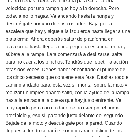
cuatro ruedas. Deberás utilizarla para saltar a toda
velocidad por una rampa que hay a la derecha. Pero
todavía no lo hagas, Ve andando hasta la rampa y
descuélgate por uno de sus costados. Baja por la
escalera que hay y sigue a la izquierda hasta llegar a una
plataforma. Ahora deberás saltar de plataforma en
plataforma hasta llegar a una pequeña estancia, entra y
súbete a la rampa. Lara comenzará a deslizarse, salta
para no caer a los pinchos. Tendrás que repetir la acción
otras dos veces. Debes haber encontrado el primero de
los cinco secretos que contiene esta fase. Deshaz todo el
camino andado para, esta vez sí, montar sobre la moto y
realizar un impresionante salto, con la ayuda de la rampa,
hasta la entrada a la cueva que hay justo enfrente. Ve
muy rápido pero con cuidado de no caer por el primer
precipicio y, eso sí, parando justo delante del segundo.
Bájate de la moto y descuélgate por la pared. Cuando
llegues al fondo sonará el sonido característico de los