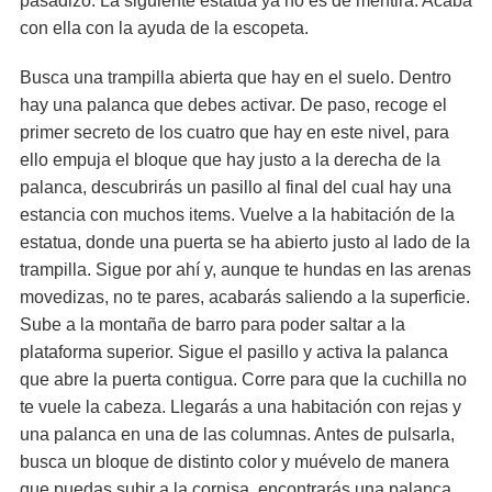
pasadizo. La siguiente estatua ya no es de mentira. Acaba
con ella con la ayuda de la escopeta.
Busca una trampilla abierta que hay en el suelo. Dentro
hay una palanca que debes activar. De paso, recoge el
primer secreto de los cuatro que hay en este nivel, para
ello empuja el bloque que hay justo a la derecha de la
palanca, descubrirás un pasillo al final del cual hay una
estancia con muchos items. Vuelve a la habitación de la
estatua, donde una puerta se ha abierto justo al lado de la
trampilla. Sigue por ahí y, aunque te hundas en las arenas
movedizas, no te pares, acabarás saliendo a la superficie.
Sube a la montaña de barro para poder saltar a la
plataforma superior. Sigue el pasillo y activa la palanca
que abre la puerta contigua. Corre para que la cuchilla no
te vuele la cabeza. Llegarás a una habitación con rejas y
una palanca en una de las columnas. Antes de pulsarla,
busca un bloque de distinto color y muévelo de manera
que puedas subir a la cornisa, encontrarás una palanca