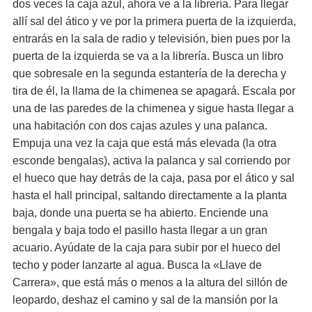
dos veces la caja azul, ahora ve a la librería. Para llegar
allí sal del ático y ve por la primera puerta de la izquierda,
entrarás en la sala de radio y televisión, bien pues por la
puerta de la izquierda se va a la librería. Busca un libro
que sobresale en la segunda estantería de la derecha y
tira de él, la llama de la chimenea se apagará. Escala por
una de las paredes de la chimenea y sigue hasta llegar a
una habitación con dos cajas azules y una palanca.
Empuja una vez la caja que está más elevada (la otra
esconde bengalas), activa la palanca y sal corriendo por
el hueco que hay detrás de la caja, pasa por el ático y sal
hasta el hall principal, saltando directamente a la planta
baja, donde una puerta se ha abierto. Enciende una
bengala y baja todo el pasillo hasta llegar a un gran
acuario. Ayúdate de la caja para subir por el hueco del
techo y poder lanzarte al agua. Busca la «Llave de
Carrera», que está más o menos a la altura del sillón de
leopardo, deshaz el camino y sal de la mansión por la