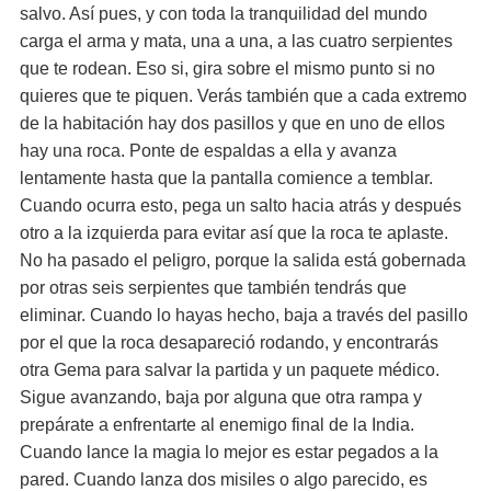
salvo. Así pues, y con toda la tranquilidad del mundo
carga el arma y mata, una a una, a las cuatro serpientes
que te rodean. Eso si, gira sobre el mismo punto si no
quieres que te piquen. Verás también que a cada extremo
de la habitación hay dos pasillos y que en uno de ellos
hay una roca. Ponte de espaldas a ella y avanza
lentamente hasta que la pantalla comience a temblar.
Cuando ocurra esto, pega un salto hacia atrás y después
otro a la izquierda para evitar así que la roca te aplaste.
No ha pasado el peligro, porque la salida está gobernada
por otras seis serpientes que también tendrás que
eliminar. Cuando lo hayas hecho, baja a través del pasillo
por el que la roca desapareció rodando, y encontrarás
otra Gema para salvar la partida y un paquete médico.
Sigue avanzando, baja por alguna que otra rampa y
prepárate a enfrentarte al enemigo final de la India.
Cuando lance la magia lo mejor es estar pegados a la
pared. Cuando lanza dos misiles o algo parecido, es