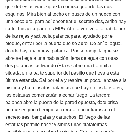
que debes activar. Sigue la cornisa girando las dos
esquinas. Mira bien al techo en busca de un hueco con
una escalera, para así encontrar el secreto dos, arriba hay
cartuchos y cargadores MP5. Ahora vuelve a la habitación
de las rejas y activa la palanca para, ayudado por el
bloque, entrar por la puerta que se abre. De ahí al agua,
donde hay una nueva palanca. Por la trampilla que se
abre se llega a una habitación llena de agua con otras
dos palancas, activando ésta se abre una trampilla
situada en la parte superior del pasillo que lleva a esta
última estancia. Sal por ella y respira un poco, lánzate a la
piscina y baja las dos palancas que hay en los laterales,
las estatuas comenzarán a echar fuego. La tercera
palanca abre la puerta de la pared opuesta, date prisa
porque en poco tiempo se cerrará, encontrarás allí el
secreto tres, bengalas y cartuchos. El fuego de las
estatuas permite hacer visibles unas plataformas
invisibles que hay sobre la piscina. Con ellas podrás