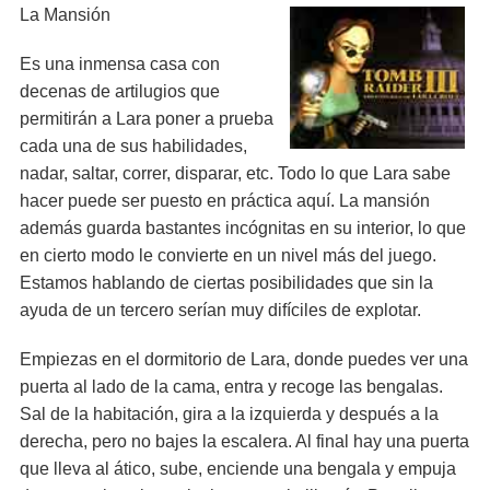
La Mansión
Es una inmensa casa con
decenas de artilugios que
permitirán a Lara poner a prueba
cada una de sus habilidades,
nadar, saltar, correr, disparar, etc. Todo lo que Lara sabe
hacer puede ser puesto en práctica aquí. La mansión
además guarda bastantes incógnitas en su interior, lo que
en cierto modo le convierte en un nivel más del juego.
Estamos hablando de ciertas posibilidades que sin la
ayuda de un tercero serían muy difíciles de explotar.
Empiezas en el dormitorio de Lara, donde puedes ver una
puerta al lado de la cama, entra y recoge las bengalas.
Sal de la habitación, gira a la izquierda y después a la
derecha, pero no bajes la escalera. Al final hay una puerta
que lleva al ático, sube, enciende una bengala y empuja