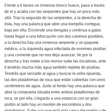
Frente a ti tienes un inmenso tronco hueco, pasa a través
de el y acaba con las serpientes que hay un poco más
allá. Tras la segunda de las serpientes, a la derecha de
ésta, hay una palanca que abre una trampilla contigua,
baja por ella. Enciende una bengala y continua a gatas
hasta llegar a una bifurcación con dos caminos posibles,
a la derecha hay una inmensa serpiente y un paquete
médico, a la izquierda agua infectada de enormes pirañas
y una corriente que no nos deja avanzar. Ve por la
derecha y tras matar a los monos sube las escaleras, ante
ti tendrás mucha más agua también repleta de pirañas.
Tendrás que lanzarte al agua y buscar la orilla opuesta,
las dos plataformas de roca que están cubiertas con unos
centímetros de agua. Justo al fondo hay una palanca que
abre la compuerta situada entre ambas plataformas de
roca, ve por ella. Llegarás a una estancia con un gran
portón al lado hay un montón de escombros y dos
plataformas. Sube a la que está más cerca del portón y de