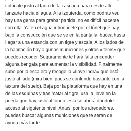
colócate justo al lado de la cascada para desde allí
lanzarte hacia el agua. A la izquierda, como podrás ver,
hay una gema para grabar partida, no es difícil hacerse
con ella. Ya en el agua introdúcete por el túnel que hay
bajo la construcción que se ve en la pantalla, bucea hasta
llegar a una estancia con un tigre y escala. A los lados de
la habitación hay algunas municiones y otros «items» que
puedes recoger. Seguramente te hará falta encender
alguna bengala para aumentar la visibilidad. Finalmente
sube por la escalera y recoge la «llave Indra» que está
justo al lado (mira bien, pues se confunde bastante con la
textura del suelo). Baja por la plataforma que hay en una
de las esquinas y tras matar al tigre, usa la llave en la
puerta que hay justo al fondo, esta se abrirá dándote
acceso al siguiente nivel. Antes, por los alrededores,
puedes buscar algunas municiones que te serán de
ayuda más tarde.