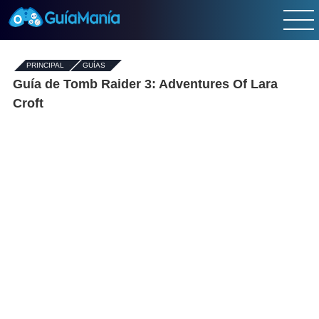
PRINCIPAL
-
GUÍAS
-
Guía de Tomb Raider 3: Adventures Of Lara
Croft