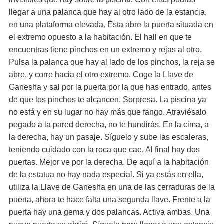
llegar a una palanca que hay al otro lado de la estancia,
en una plataforma elevada. Ésta abre la puerta situada en
el extremo opuesto a la habitación. El hall en que te
encuentras tiene pinchos en un extremo y rejas al otro.
Pulsa la palanca que hay al lado de los pinchos, la reja se
abre, y corre hacia el otro extremo. Coge la Llave de
Ganesha y sal por la puerta por la que has entrado, antes
de que los pinchos te alcancen. Sorpresa. La piscina ya
no está y en su lugar no hay más que fango. Atraviésalo
pegado a la pared derecha, no te hundirás. En la cima, a
la derecha, hay un pasaje. Síguelo y sube las escaleras,
teniendo cuidado con la roca que cae. Al final hay dos
puertas. Mejor ve por la derecha. De aquí a la habitación
de la estatua no hay nada especial. Si ya estás en ella,
utiliza la Llave de Ganesha en una de las cerraduras de la
puerta, ahora te hace falta una segunda llave. Frente a la
puerta hay una gema y dos palancas. Activa ambas. Una