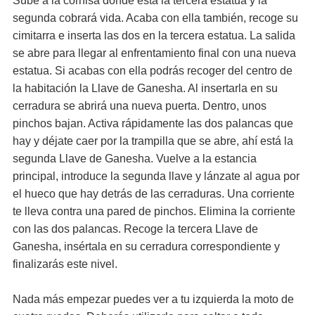
Sube a la cornisa donde está la tercera estatua y la
segunda cobrará vida. Acaba con ella también, recoge su
cimitarra e inserta las dos en la tercera estatua. La salida
se abre para llegar al enfrentamiento final con una nueva
estatua. Si acabas con ella podrás recoger del centro de
la habitación la Llave de Ganesha. Al insertarla en su
cerradura se abrirá una nueva puerta. Dentro, unos
pinchos bajan. Activa rápidamente las dos palancas que
hay y déjate caer por la trampilla que se abre, ahí está la
segunda Llave de Ganesha. Vuelve a la estancia
principal, introduce la segunda llave y lánzate al agua por
el hueco que hay detrás de las cerraduras. Una corriente
te lleva contra una pared de pinchos. Elimina la corriente
con las dos palancas. Recoge la tercera Llave de
Ganesha, insértala en su cerradura correspondiente y
finalizarás este nivel.
Nada más empezar puedes ver a tu izquierda la moto de