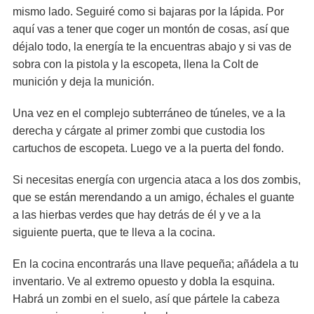
mismo lado. Seguiré como si bajaras por la lápida. Por
aquí vas a tener que coger un montón de cosas, así que
déjalo todo, la energía te la encuentras abajo y si vas de
sobra con la pistola y la escopeta, llena la Colt de
munición y deja la munición.
Una vez en el complejo subterráneo de túneles, ve a la
derecha y cárgate al primer zombi que custodia los
cartuchos de escopeta. Luego ve a la puerta del fondo.
Si necesitas energía con urgencia ataca a los dos zombis,
que se están merendando a un amigo, échales el guante
a las hierbas verdes que hay detrás de él y ve a la
siguiente puerta, que te lleva a la cocina.
En la cocina encontrarás una llave pequeña; añádela a tu
inventario. Ve al extremo opuesto y dobla la esquina.
Habrá un zombi en el suelo, así que pártele la cabeza