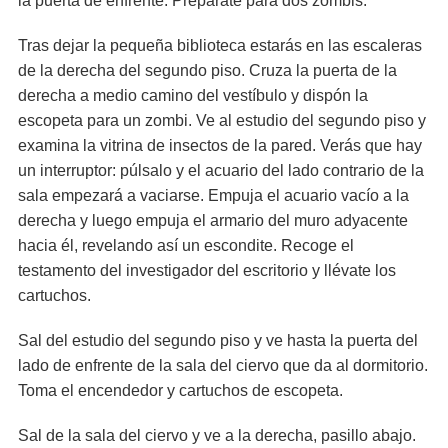
la puerta de enfrente. Prepárate para dos zombis.
Tras dejar la pequeña biblioteca estarás en las escaleras
de la derecha del segundo piso. Cruza la puerta de la
derecha a medio camino del vestíbulo y dispón la
escopeta para un zombi. Ve al estudio del segundo piso y
examina la vitrina de insectos de la pared. Verás que hay
un interruptor: púlsalo y el acuario del lado contrario de la
sala empezará a vaciarse. Empuja el acuario vacío a la
derecha y luego empuja el armario del muro adyacente
hacia él, revelando así un escondite. Recoge el
testamento del investigador del escritorio y llévate los
cartuchos.
Sal del estudio del segundo piso y ve hasta la puerta del
lado de enfrente de la sala del ciervo que da al dormitorio.
Toma el encendedor y cartuchos de escopeta.
Sal de la sala del ciervo y ve a la derecha, pasillo abajo.