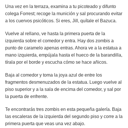
Una vez en la terraza, examina a tu picoteado y difunto
colega Forrest; recoge la munición y sal procurando evitar
a los cuervos psicóticos. Si eres, Jill, quítale el Bazuca.
Vuelve al rellano, ve hasta la primera puerta de la
izquierda sobre el comedor y entra. Hay dos zombis a
punto de caramelo apenas entras. Ahora ve a la estatua a
mano izquierda, empújala hasta el hueco de la barandilla,
tírala por el borde y escucha cómo se hace añicos.
Baja al comedor y toma la joya azul de entre los
fragmentos desmenuzados de la estatua. Luego vuelve al
piso superior y a la sala de encima del comedor, y sal por
la puerta de enfrente.
Te encontrarás tres zombis en esta pequeña galería. Baja
las escaleras de la izquierda del segundo piso y corre a la
primera puerta que veas una vez abajo.