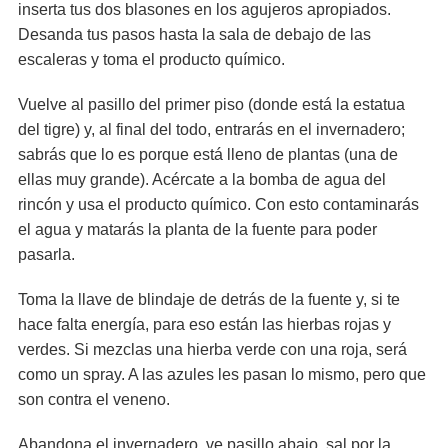
inserta tus dos blasones en los agujeros apropiados.
Desanda tus pasos hasta la sala de debajo de las
escaleras y toma el producto químico.
Vuelve al pasillo del primer piso (donde está la estatua
del tigre) y, al final del todo, entrarás en el invernadero;
sabrás que lo es porque está lleno de plantas (una de
ellas muy grande). Acércate a la bomba de agua del
rincón y usa el producto químico. Con esto contaminarás
el agua y matarás la planta de la fuente para poder
pasarla.
Toma la llave de blindaje de detrás de la fuente y, si te
hace falta energía, para eso están las hierbas rojas y
verdes. Si mezclas una hierba verde con una roja, será
como un spray. A las azules les pasan lo mismo, pero que
son contra el veneno.
Abandona el invernadero, ve pasillo abajo, sal por la