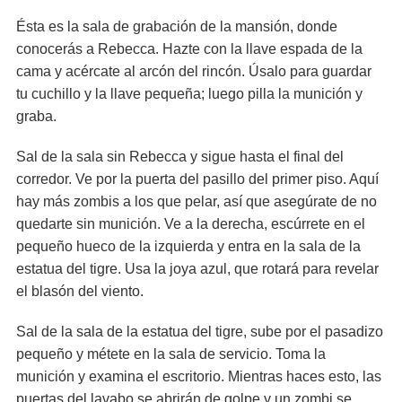
Ésta es la sala de grabación de la mansión, donde
conocerás a Rebecca. Hazte con la llave espada de la
cama y acércate al arcón del rincón. Úsalo para guardar
tu cuchillo y la llave pequeña; luego pilla la munición y
graba.
Sal de la sala sin Rebecca y sigue hasta el final del
corredor. Ve por la puerta del pasillo del primer piso. Aquí
hay más zombis a los que pelar, así que asegúrate de no
quedarte sin munición. Ve a la derecha, escúrrete en el
pequeño hueco de la izquierda y entra en la sala de la
estatua del tigre. Usa la joya azul, que rotará para revelar
el blasón del viento.
Sal de la sala de la estatua del tigre, sube por el pasadizo
pequeño y métete en la sala de servicio. Toma la
munición y examina el escritorio. Mientras haces esto, las
puertas del lavabo se abrirán de golpe y un zombi se