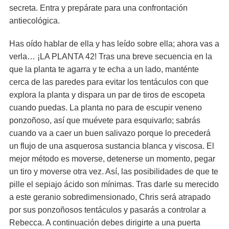
secreta. Entra y prepárate para una confrontación
antiecológica.
Has oído hablar de ella y has leído sobre ella; ahora vas a
verla… ¡LA PLANTA 42! Tras una breve secuencia en la
que la planta te agarra y te echa a un lado, manténte
cerca de las paredes para evitar los tentáculos con que
explora la planta y dispara un par de tiros de escopeta
cuando puedas. La planta no para de escupir veneno
ponzoñoso, así que muévete para esquivarlo; sabrás
cuando va a caer un buen salivazo porque lo precederá
un flujo de una asquerosa sustancia blanca y viscosa. El
mejor método es moverse, detenerse un momento, pegar
un tiro y moverse otra vez. Así, las posibilidades de que te
pille el sepiajo ácido son mínimas. Tras darle su merecido
a este geranio sobredimensionado, Chris será atrapado
por sus ponzoñosos tentáculos y pasarás a controlar a
Rebecca. A continuación debes dirigirte a una puerta