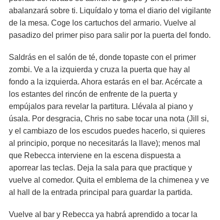
abalanzará sobre ti. Liquídalo y toma el diario del vigilante
de la mesa. Coge los cartuchos del armario. Vuelve al
pasadizo del primer piso para salir por la puerta del fondo.
Saldrás en el salón de té, donde topaste con el primer
zombi. Ve a la izquierda y cruza la puerta que hay al
fondo a la izquierda. Ahora estarás en el bar. Acércate a
los estantes del rincón de enfrente de la puerta y
empújalos para revelar la partitura. Llévala al piano y
úsala. Por desgracia, Chris no sabe tocar una nota (Jill si,
y el cambiazo de los escudos puedes hacerlo, si quieres
al principio, porque no necesitarás la llave); menos mal
que Rebecca interviene en la escena dispuesta a
aporrear las teclas. Deja la sala para que practique y
vuelve al comedor. Quita el emblema de la chimenea y ve
al hall de la entrada principal para guardar la partida.
Vuelve al bar y Rebecca ya habrá aprendido a tocar la