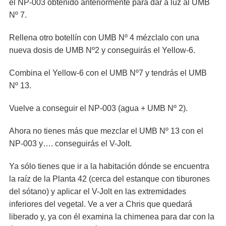
el NP-003 obtenido anteriormente para dar a luz al UMB
Nº 7.
Rellena otro botellín con UMB Nº 4 mézclalo con una
nueva dosis de UMB Nº2 y conseguirás el Yellow-6.
Combina el Yellow-6 con el UMB Nº7 y tendrás el UMB
Nº 13.
Vuelve a conseguir el NP-003 (agua + UMB Nº 2).
Ahora no tienes más que mezclar el UMB Nº 13 con el
NP-003 y…. conseguirás el V-Jolt.
Ya sólo tienes que ir a la habitación dónde se encuentra
la raíz de la Planta 42 (cerca del estanque con tiburones
del sótano) y aplicar el V-Jolt en las extremidades
inferiores del vegetal. Ve a ver a Chris que quedará
liberado y, ya con él examina la chimenea para dar con la