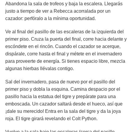
Abandona la sala de trofeos y baja la escalera. Llegarás
justo a tiempo de ver a Rebecca acorralada por un
cazador: perfóralo a la mínima oportunidad.
Ve al final del pasillo de las escaleras de la izquierda del
primer piso. Cruza la puerta del final, corre hacia delante y
escóndete en el rincón. Cuando el cazador se acerque,
dispárale, corre hasta el final y métete en el invernadero
para proveerte de energía. Si tienes espacio libre, mezcla
algunas hierbas llévalas contigo.
Sal del invernadero, pasa de nuevo por el pasillo del
primer piso y dobla la esquina. Camina despacio por el
pasillo hacia la estatua del tigre y prepárate para una
emboscada. Un cazador saltará desde el hueco, así que
¡dale su merecido! Entra en la sala del tigre y da la joya
roja. El tigre girará revelando el Colt Python.
Vuelve a la sala bajo las escaleras (cerca del pasillo