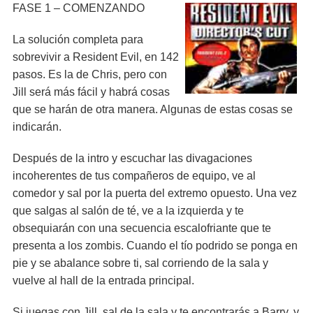
FASE 1 – COMENZANDO
La solución completa para
sobrevivir a Resident Evil, en 142
pasos. Es la de Chris, pero con
Jill será más fácil y habrá cosas
que se harán de otra manera. Algunas de estas cosas se
indicarán.
Después de la intro y escuchar las divagaciones
incoherentes de tus compañeros de equipo, ve al
comedor y sal por la puerta del extremo opuesto. Una vez
que salgas al salón de té, ve a la izquierda y te
obsequiarán con una secuencia escalofriante que te
presenta a los zombis. Cuando el tío podrido se ponga en
pie y se abalance sobre ti, sal corriendo de la sala y
vuelve al hall de la entrada principal.
Si juegas con Jill, sal de la sala y te encontrarás a Barry, y