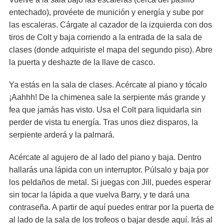
entechado), provéete de munición y energía y sube por
las escaleras. Cárgate al cazador de la izquierda con dos
tiros de Colt y baja corriendo a la entrada de la sala de
clases (donde adquiriste el mapa del segundo piso). Abre
la puerta y deshazte de la llave de casco.
Ya estás en la sala de clases. Acércate al piano y tócalo
¡Aahhh! De la chimenea sale la serpiente más grande y
fea que jamás has visto. Usa el Colt para liquidarla sin
perder de vista tu energía. Tras unos diez disparos, la
serpiente arderá y la palmará.
Acércate al agujero de al lado del piano y baja. Dentro
hallarás una lápida con un interruptor. Púlsalo y baja por
los peldaños de metal. Si juegas con Jill, puedes esperar
sin tocar la lápida a que vuelva Barry, y te dará una
contraseña. A partir de aquí puedes entrar por la puerta de
al lado de la sala de los trofeos o bajar desde aquí. Irás al