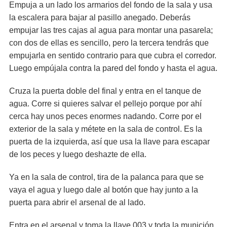
Empuja a un lado los armarios del fondo de la sala y usa
la escalera para bajar al pasillo anegado. Deberás
empujar las tres cajas al agua para montar una pasarela;
con dos de ellas es sencillo, pero la tercera tendrás que
empujarla en sentido contrario para que cubra el corredor.
Luego empújala contra la pared del fondo y hasta el agua.
Cruza la puerta doble del final y entra en el tanque de
agua. Corre si quieres salvar el pellejo porque por ahí
cerca hay unos peces enormes nadando. Corre por el
exterior de la sala y métete en la sala de control. Es la
puerta de la izquierda, así que usa la llave para escapar
de los peces y luego deshazte de ella.
Ya en la sala de control, tira de la palanca para que se
vaya el agua y luego dale al botón que hay junto a la
puerta para abrir el arsenal de al lado.
Entra en el arsenal y toma la llave 003 y toda la munición