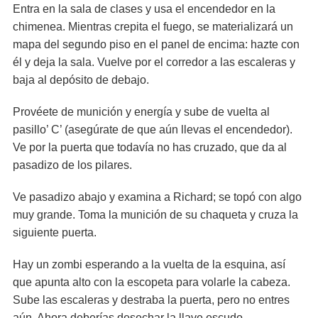
Entra en la sala de clases y usa el encendedor en la
chimenea. Mientras crepita el fuego, se materializará un
mapa del segundo piso en el panel de encima: hazte con
él y deja la sala. Vuelve por el corredor a las escaleras y
baja al depósito de debajo.
Provéete de munición y energía y sube de vuelta al
pasillo’ C’ (asegúrate de que aún llevas el encendedor).
Ve por la puerta que todavía no has cruzado, que da al
pasadizo de los pilares.
Ve pasadizo abajo y examina a Richard; se topó con algo
muy grande. Toma la munición de su chaqueta y cruza la
siguiente puerta.
Hay un zombi esperando a la vuelta de la esquina, así
que apunta alto con la escopeta para volarle la cabeza.
Sube las escaleras y destraba la puerta, pero no entres
aún. Ahora deberías desechar la llave escudo.