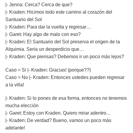
|- Jenna: Cerca? Cerca de que?
|- Kraden: Hicimos todo este camino al corazón del
Santuario del Sol
|- Kraden: Para dar la vuelta y regresar…
|- Garet: Hay algo de malo con eso?
|- Kraden: El Santuario del Sol preserva el origen de la
Alquimia. Seria un desperdicio que…
|- Kraden: Que piensas? Debemos ir un poco más lejos?
Caso = Si |- Kraden: Gracias! (porque??)
Caso = No |- Kraden: Entonces ustedes pueden regresar
a la villa!
|- Kraden: Si lo pones de esa forma, entonces no tenemos
mucha elección
|- Garet: Estoy con Kraden. Quiero mirar adentro…
|- Kraden: De verdad? Bueno, vamos un poco más
adelante!