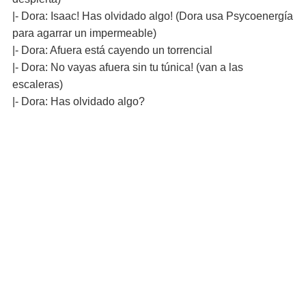
|- Dora: Isaac! Has olvidado algo! (Dora usa Psycoenergía
para agarrar un impermeable)
|- Dora: Afuera está cayendo un torrencial
|- Dora: No vayas afuera sin tu túnica! (van a las
escaleras)
|- Dora: Has olvidado algo?