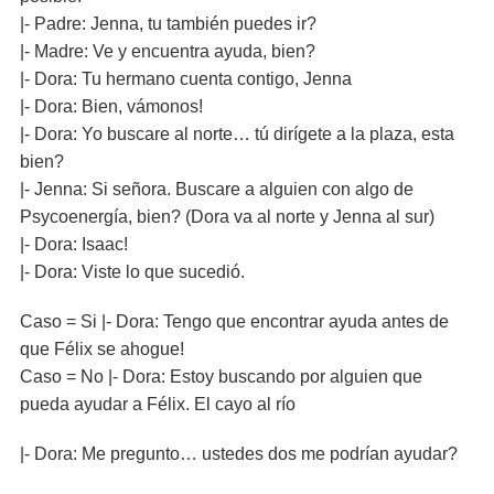
|- Padre: Jenna, tu también puedes ir?
|- Madre: Ve y encuentra ayuda, bien?
|- Dora: Tu hermano cuenta contigo, Jenna
|- Dora: Bien, vámonos!
|- Dora: Yo buscare al norte… tú dirígete a la plaza, esta
bien?
|- Jenna: Si señora. Buscare a alguien con algo de
Psycoenergía, bien? (Dora va al norte y Jenna al sur)
|- Dora: Isaac!
|- Dora: Viste lo que sucedió.
Caso = Si |- Dora: Tengo que encontrar ayuda antes de
que Félix se ahogue!
Caso = No |- Dora: Estoy buscando por alguien que
pueda ayudar a Félix. El cayo al río
|- Dora: Me pregunto… ustedes dos me podrían ayudar?