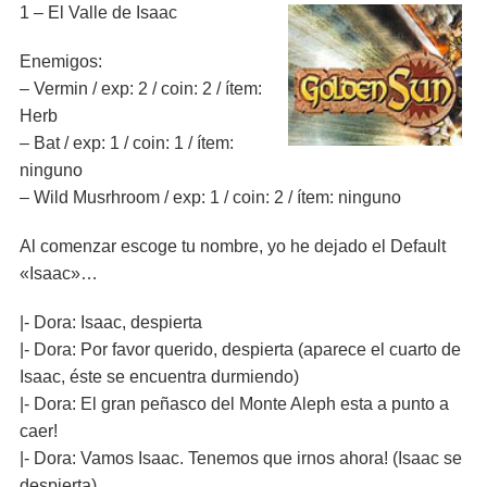
1 – El Valle de Isaac
Enemigos:
– Vermin / exp: 2 / coin: 2 / ítem:
Herb
– Bat / exp: 1 / coin: 1 / ítem:
ninguno
– Wild Musrhroom / exp: 1 / coin: 2 / ítem: ninguno
Al comenzar escoge tu nombre, yo he dejado el Default
«Isaac»…
|- Dora: Isaac, despierta
|- Dora: Por favor querido, despierta (aparece el cuarto de
Isaac, éste se encuentra durmiendo)
|- Dora: El gran peñasco del Monte Aleph esta a punto a
caer!
|- Dora: Vamos Isaac. Tenemos que irnos ahora! (Isaac se
despierta)