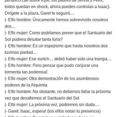
peñasco cae sobre Kyle, los padres de Jenna y Félix,
todos quedan en shock, ahora puedes controlas a Isaac).
Dirígete a la plaza, Garet te seguirá…
|- Elfo hombre: Únicamente hemos sobrevivido nosotros
dos…
|- Elfo mujer: Como podríamos prever que el Santuario del
Sol pudiera desatar tanta furia?
|- Elfo hombre: Es un espejismo que hasta nosotros dos
tuvimos piedad…
|- Elfo mujer: Ese switch… debió haber sido una trampa…
|- Elfo hombre: Pero pensar que pudo conjurar una
tormenta tan poderosa!
|- Elfo mujer: Otra demostración de los asombrosos
poderes de la Alquimia
|- Elfo hombre: No obstante, no debemos fallar la próxima
vez que desafiemos el Santuario del Sol
|- Elfo mujer: La próxima vez, podremos sin duda…
|- Garet: Isaac, espera! (los elfos notan tu presencia)