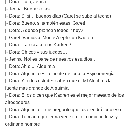
|- Dora: Hola, Jenna
|- Jenna: Buenos días
|- Dora: Si si… buenos días (Garet se sube al techo)
|- Dora: Bueno, si también estas, Garet!
|- Dora: A donde planean todos ir hoy?
|- Garet: Vamos al Monte Aleph con Kadren
|- Dora: Ir a escalar con Kadren?
|- Dora: Chicos y sus juegos…
|- Jenna: No! es parte de nuestros estudios…
|- Dora: Ah si… Alquimia
|- Dora: Alquimia es la fuente de toda la Psycoenergía…
|- Dora: Y todos ustedes saben que el Mt Aleph es la
fuente más grande de Alquimia
|- Dora: Ellos dicen que Kadren es el mejor maestro de los
alrededores
|- Dora: Alquimia… me pregunto que uso tendrá todo eso
|- Dora: Tu madre preferiría verte crecer como un feliz, y
ordinario hombre