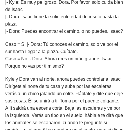
|- Kyle: Es muy peligroso, Dora. Por favor, solo cuida bien
de Isaac
|- Dora: Isaac tiene la suficiente edad de ir solo hasta la
plaza
|- Dora: Puedes encontrar el camino, o no puedes, Isaac?
Caso = Si |- Dora: Tú conoces el camino, solo ve por el
sur hasta llegar a la plaza. Cuídate.
Caso = No |- Dora: Ahora eres un niño grande, Isaac.
Porque no vas por ti mismo?
Kyle y Dora van al norte, ahora puedes controlar a Isaac.
Dirígete al norte de tu casa y sube por las escaleras,
verás a un chico jalando un cofre. Háblale y dile que deje
sus cosas. Él se unirá a ti. Toma por el puente colgante.
Allí saldrá una escena corta. Baja las escaleras y ve por
la izquierda. Verás un tipo en el suelo, háblale te dirá que
los animales se escaparon, cuando te pregunte si
morirá… si eliges SI se quedara en el suelo, pero si dices