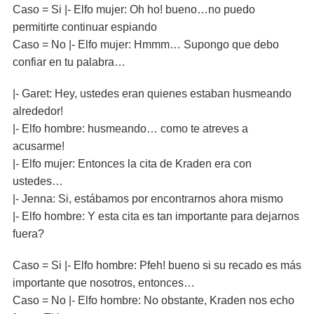
Caso = Si |- Elfo mujer: Oh ho! bueno…no puedo
permitirte continuar espiando
Caso = No |- Elfo mujer: Hmmm… Supongo que debo
confiar en tu palabra…
|- Garet: Hey, ustedes eran quienes estaban husmeando
alrededor!
|- Elfo hombre: husmeando… como te atreves a
acusarme!
|- Elfo mujer: Entonces la cita de Kraden era con
ustedes…
|- Jenna: Si, estábamos por encontrarnos ahora mismo
|- Elfo hombre: Y esta cita es tan importante para dejarnos
fuera?
Caso = Si |- Elfo hombre: Pfeh! bueno si su recado es más
importante que nosotros, entonces…
Caso = No |- Elfo hombre: No obstante, Kraden nos echo