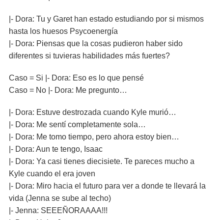
|- Dora: Tu y Garet han estado estudiando por si mismos
hasta los huesos Psycoenergía
|- Dora: Piensas que la cosas pudieron haber sido
diferentes si tuvieras habilidades más fuertes?
Caso = Si |- Dora: Eso es lo que pensé
Caso = No |- Dora: Me pregunto…
|- Dora: Estuve destrozada cuando Kyle murió…
|- Dora: Me sentí completamente sola…
|- Dora: Me tomo tiempo, pero ahora estoy bien…
|- Dora: Aun te tengo, Isaac
|- Dora: Ya casi tienes diecisiete. Te pareces mucho a
Kyle cuando el era joven
|- Dora: Miro hacia el futuro para ver a donde te llevará la
vida (Jenna se sube al techo)
|- Jenna: SEEEÑORAAAA!!!