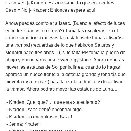
Caso = Si |- Kraden: Hazme saber lo que encuentres
Caso = No |- Kraden: Entonces espera aquí
Ahora puedes controlar a Isaac. (Bueno el efecto de luces
entre los cuartos, no creen?) Toma las escaleras, en el
cuarto superior si mueves las estatuas de Luna activarás
una trampa! (recuerdas de lo que hablaron Saturos y
Menardi hace tres años…), si te falta PP toma la puerta de
abajo y encontrarás una Psyenergy stone. Ahora deberás
mover las estatuas de Sol por la línea, cuando lo hagas
aparece un hueco frente a la estatua grande y tendrás que
moverla (usa -move-) para lanzarla al hueco y desactivar
la trampa. Ahora podrás mover las estatuas de Luna…
|- Kraden: Que, que?… que esta sucediendo?
|- Kraden: Isaac debió encontrar algo!
|- Kraden: Lo encontraste, Isaac!
|- Jenna: Kraden!