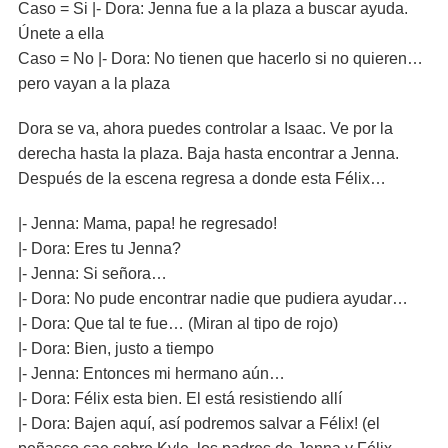
Caso = Si |- Dora: Jenna fue a la plaza a buscar ayuda.
Únete a ella
Caso = No |- Dora: No tienen que hacerlo si no quieren…
pero vayan a la plaza
Dora se va, ahora puedes controlar a Isaac. Ve por la
derecha hasta la plaza. Baja hasta encontrar a Jenna.
Después de la escena regresa a donde esta Félix…
|- Jenna: Mama, papa! he regresado!
|- Dora: Eres tu Jenna?
|- Jenna: Si señora…
|- Dora: No pude encontrar nadie que pudiera ayudar…
|- Dora: Que tal te fue… (Miran al tipo de rojo)
|- Dora: Bien, justo a tiempo
|- Jenna: Entonces mi hermano aún…
|- Dora: Félix esta bien. El está resistiendo allí
|- Dora: Bajen aquí, así podremos salvar a Félix! (el