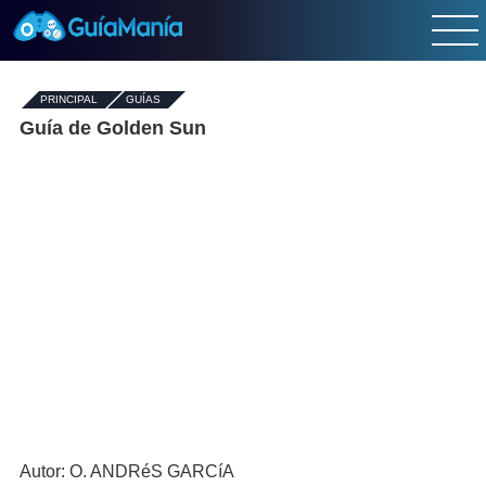
PRINCIPAL
-
GUÍAS
-
Guía de Golden Sun
Autor: O. ANDRéS GARCíA