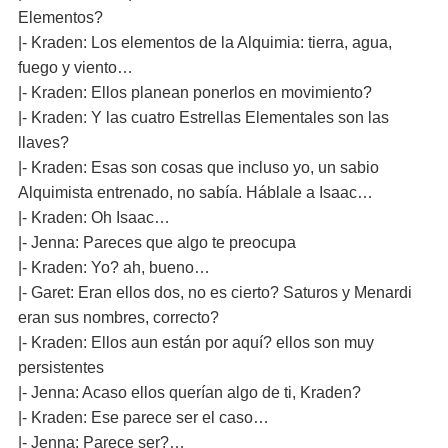
Elementos?
|- Kraden: Los elementos de la Alquimia: tierra, agua,
fuego y viento…
|- Kraden: Ellos planean ponerlos en movimiento?
|- Kraden: Y las cuatro Estrellas Elementales son las
llaves?
|- Kraden: Esas son cosas que incluso yo, un sabio
Alquimista entrenado, no sabía. Háblale a Isaac…
|- Kraden: Oh Isaac…
|- Jenna: Pareces que algo te preocupa
|- Kraden: Yo? ah, bueno…
|- Garet: Eran ellos dos, no es cierto? Saturos y Menardi
eran sus nombres, correcto?
|- Kraden: Ellos aun están por aquí? ellos son muy
persistentes
|- Jenna: Acaso ellos querían algo de ti, Kraden?
|- Kraden: Ese parece ser el caso…
|- Jenna: Parece ser?…