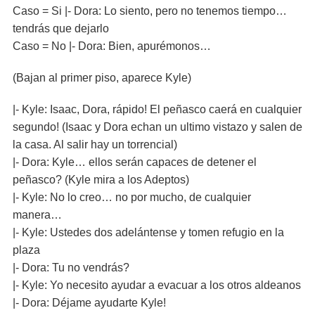
Caso = Si |- Dora: Lo siento, pero no tenemos tiempo…
tendrás que dejarlo
Caso = No |- Dora: Bien, apurémonos…
(Bajan al primer piso, aparece Kyle)
|- Kyle: Isaac, Dora, rápido! El peñasco caerá en cualquier
segundo! (Isaac y Dora echan un ultimo vistazo y salen de
la casa. Al salir hay un torrencial)
|- Dora: Kyle… ellos serán capaces de detener el
peñasco? (Kyle mira a los Adeptos)
|- Kyle: No lo creo… no por mucho, de cualquier
manera…
|- Kyle: Ustedes dos adelántense y tomen refugio en la
plaza
|- Dora: Tu no vendrás?
|- Kyle: Yo necesito ayudar a evacuar a los otros aldeanos
|- Dora: Déjame ayudarte Kyle!