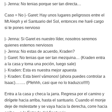
|- Jenna: No tenias porque ser tan directa…
Caso = No |- Garet: Hay unos lugares peligrosos entre el
Mt Aleph y el Santuario del Sol, entonces me haré cargo
si te pones nervioso
|- Jenna: Si Garet es nuestro líder, nosotros seremos
quienes estemos nerviosos
|- Jenna: No estas de acuerdo, Kraden?
|- Garet: No tenias que ser tan mezquina… (Kraden entra
a la casa y toma una poción, luego sale)
|- Kraden: Esta es nuestra mejor apuesta
|- Kraden: Esta bien! vámonos! (ahora puedes controlar a
Isaac)…….. (Pfehhh, casi que no lo traduzco!!!!!)
Entra a la casa y checa la jarra. Regresa por el camino y
dirígete hacia arriba, hasta el santuario. Cuando el monje
deje de molestarte y se vaya hacia la derecha, corre hacia