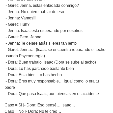
|- Garet: Jenna, estas enfadada conmigo?
|- Jenna: No quiero hablar de eso
|- Jenna: Vamos!!!
|- Garet: Huh?
|- Jenna: Isaac esta esperando por nosotros
|- Garet: Pero, Jenna…!
|- Jenna: Te dejare atrás si eres tan lento
|- Garet: Jenna… (Isaac se encuentra reparando el techo
usando Psycoenergía)
|- Dora: Buen trabajo, Isaac (Dora se sube al techo)
|- Dora: Lo has parchado bastante bien
|- Dora: Esta bien. Lo has hecho
|- Dora: Eres muy responsable… igual como lo era tu
padre
|- Dora: Que pasa Isaac, aun piensas en el accidente
Caso = Si |- Dora: Eso pensé… Isaac…
Caso = No |- Dora: No te creo…