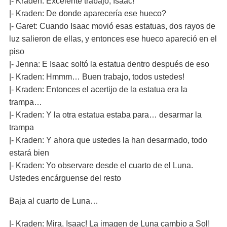
|- Kraden: Excelente trabajo, Isaac!
|- Kraden: De donde aparecería ese hueco?
|- Garet: Cuando Isaac movió esas estatuas, dos rayos de
luz salieron de ellas, y entonces ese hueco apareció en el
piso
|- Jenna: E Isaac soltó la estatua dentro después de eso
|- Kraden: Hmmm… Buen trabajo, todos ustedes!
|- Kraden: Entonces el acertijo de la estatua era la
trampa…
|- Kraden: Y la otra estatua estaba para… desarmar la
trampa
|- Kraden: Y ahora que ustedes la han desarmado, todo
estará bien
|- Kraden: Yo observare desde el cuarto de el Luna.
Ustedes encárguense del resto
Baja al cuarto de Luna…
|- Kraden: Mira, Isaac! La imagen de Luna cambio a Sol!