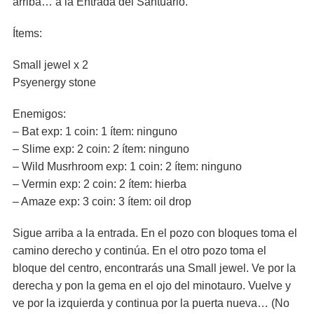
arriba… a la Entrada del Santuario.
Ítems:
Small jewel x 2
Psyenergy stone
Enemigos:
– Bat exp: 1 coin: 1 ítem: ninguno
– Slime exp: 2 coin: 2 ítem: ninguno
– Wild Musrhroom exp: 1 coin: 2 ítem: ninguno
– Vermin exp: 2 coin: 2 ítem: hierba
– Amaze exp: 3 coin: 3 ítem: oil drop
Sigue arriba a la entrada. En el pozo con bloques toma el
camino derecho y continúa. En el otro pozo toma el
bloque del centro, encontrarás una Small jewel. Ve por la
derecha y pon la gema en el ojo del minotauro. Vuelve y
ve por la izquierda y continua por la puerta nueva… (No