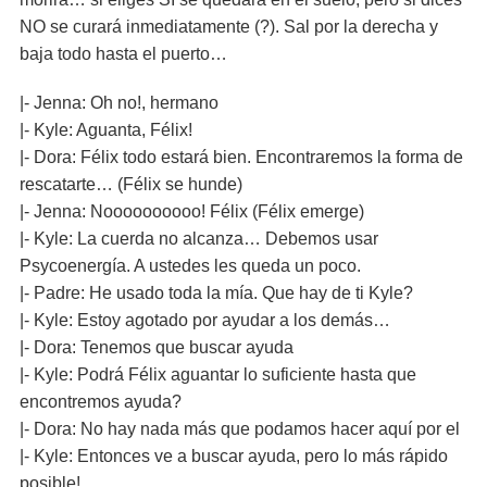
NO se curará inmediatamente (?). Sal por la derecha y
baja todo hasta el puerto…
|- Jenna: Oh no!, hermano
|- Kyle: Aguanta, Félix!
|- Dora: Félix todo estará bien. Encontraremos la forma de
rescatarte… (Félix se hunde)
|- Jenna: Noooooooooo! Félix (Félix emerge)
|- Kyle: La cuerda no alcanza… Debemos usar
Psycoenergía. A ustedes les queda un poco.
|- Padre: He usado toda la mía. Que hay de ti Kyle?
|- Kyle: Estoy agotado por ayudar a los demás…
|- Dora: Tenemos que buscar ayuda
|- Kyle: Podrá Félix aguantar lo suficiente hasta que
encontremos ayuda?
|- Dora: No hay nada más que podamos hacer aquí por el
|- Kyle: Entonces ve a buscar ayuda, pero lo más rápido
posible!