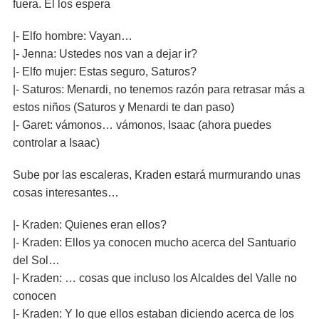
fuera. El los espera
|- Elfo hombre: Vayan…
|- Jenna: Ustedes nos van a dejar ir?
|- Elfo mujer: Estas seguro, Saturos?
|- Saturos: Menardi, no tenemos razón para retrasar más a
estos niños (Saturos y Menardi te dan paso)
|- Garet: vámonos… vámonos, Isaac (ahora puedes
controlar a Isaac)
Sube por las escaleras, Kraden estará murmurando unas
cosas interesantes…
|- Kraden: Quienes eran ellos?
|- Kraden: Ellos ya conocen mucho acerca del Santuario
del Sol…
|- Kraden: … cosas que incluso los Alcaldes del Valle no
conocen
|- Kraden: Y lo que ellos estaban diciendo acerca de los