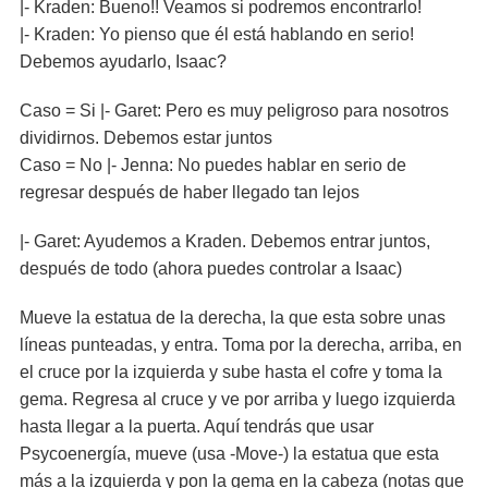
|- Kraden: Bueno!! Veamos si podremos encontrarlo!
|- Kraden: Yo pienso que él está hablando en serio!
Debemos ayudarlo, Isaac?
Caso = Si |- Garet: Pero es muy peligroso para nosotros
dividirnos. Debemos estar juntos
Caso = No |- Jenna: No puedes hablar en serio de
regresar después de haber llegado tan lejos
|- Garet: Ayudemos a Kraden. Debemos entrar juntos,
después de todo (ahora puedes controlar a Isaac)
Mueve la estatua de la derecha, la que esta sobre unas
líneas punteadas, y entra. Toma por la derecha, arriba, en
el cruce por la izquierda y sube hasta el cofre y toma la
gema. Regresa al cruce y ve por arriba y luego izquierda
hasta llegar a la puerta. Aquí tendrás que usar
Psycoenergía, mueve (usa -Move-) la estatua que esta
más a la izquierda y pon la gema en la cabeza (notas que