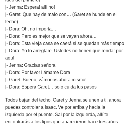
|- Jenna: Espera! allí no!
|- Garet: Que hay de malo con… (Garet se hunde en el
techo)
|- Dora: Oh, no importa…
|- Dora: Pero es mejor que se vayan ahora…
|- Dora: Esta vieja casa se caerá si se quedan más tiempo
|- Dora: Yo lo arreglare. Ustedes no tienen que rondar por
aquí
|- Jenna: Gracias señora
|- Dora: Por favor llámame Dora
|- Garet: Bueno, vámonos ahora mismo!
|- Dora: Espera Garet… solo cuida tus pasos
Todos bajan del techo, Garet y Jenna se unen a ti, ahora
puedes controlar a Isaac. Ve por arriba y hacia la
izquierda por el puente. Sal por la izquierda, allí te
encontrarás a los tipos que aparecieron hace tres años…