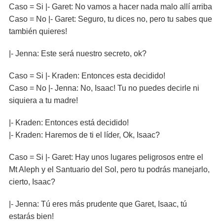
Caso = Si |- Garet: No vamos a hacer nada malo allí arriba
Caso = No |- Garet: Seguro, tu dices no, pero tu sabes que
también quieres!
|- Jenna: Este será nuestro secreto, ok?
Caso = Si |- Kraden: Entonces esta decidido!
Caso = No |- Jenna: No, Isaac! Tu no puedes decirle ni
siquiera a tu madre!
|- Kraden: Entonces está decidido!
|- Kraden: Haremos de ti el líder, Ok, Isaac?
Caso = Si |- Garet: Hay unos lugares peligrosos entre el
Mt Aleph y el Santuario del Sol, pero tu podrás manejarlo,
cierto, Isaac?
|- Jenna: Tú eres más prudente que Garet, Isaac, tú
estarás bien!