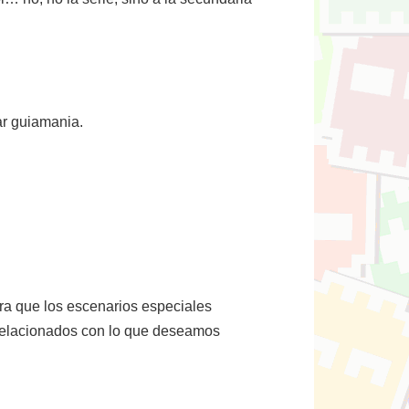
ar guiamania.
era que los escenarios especiales
relacionados con lo que deseamos