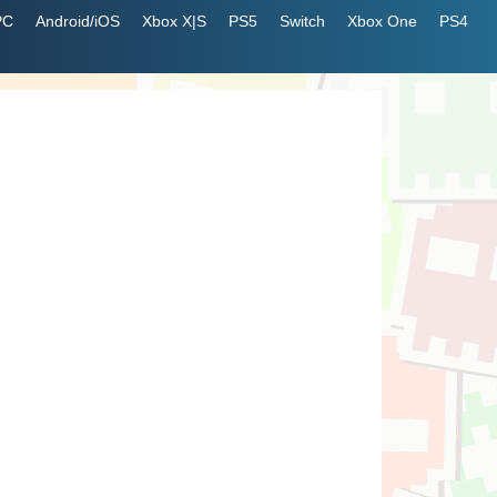
PC
Android/iOS
Xbox X|S
PS5
Switch
Xbox One
PS4