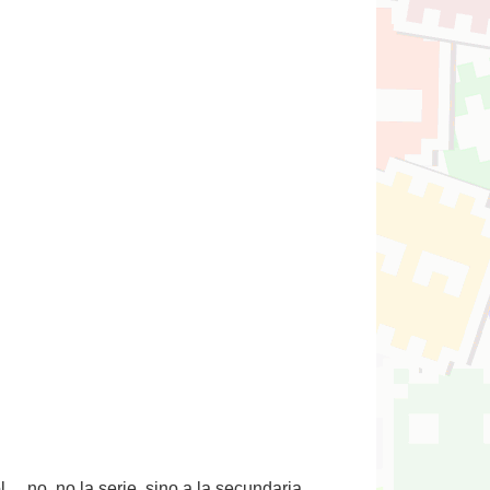
… no, no la serie, sino a la secundaria