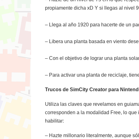
propiamente dicha xD Y si llegas al nivel 9
– Llega al año 1920 para hacerte de un pa
– Libera una planta basada en viento des
– Con el objetivo de lograr una planta solar
– Para activar una planta de reciclaje, tien
Trucos de SimCity Creator para Ninten
Utiliza las claves que revelamos en guiam
corresponden a la modalidad Free, lo que
habilitar:
– Hazte millonario literalmente, aunque 