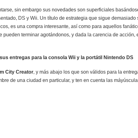
entarse, sin embargo sus novedades son superficiales basándose
entado, DS y Wii. Un título de estrategia que sigue demasiado s
lgicos, es una compra interesante, así como para aquellos fanáti
ige pueden terminar agotándonos, y dada la carencia de acción, 
sus entregas para la consola Wii y la portátil Nintendo DS
im City Creator
, y más abajo los que son válidos para la entre
bre de una ciudad en particular, y ten en cuenta las máyúscula