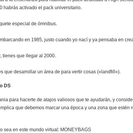
0 habrás activado el pack universitario.
quete especial de ómnibus.
embarcando en 1985, justo cuando yo nací y ya pensaba en cre
, tienes que llegar al 2000.
es que desarrollar un área de para vertir cosas («landfill»).
do DS
ania para hacerte de atajos valiosos que te ayudarán, y consid
 implica que debemos marcar una época y una zona que estén 
sólo sea en este mundo virtual: MONEYBAGS