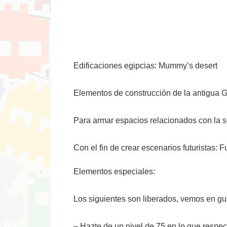
Edificaciones egipcias: Mummy’s desert
Elementos de construcción de la antigua Gr
Para armar espacios relacionados con la 
Con el fin de crear escenarios futuristas: F
Elementos especiales:
Los siguientes son liberados, vemos en guia
– Hazte de un nivel de 75 en lo que respec