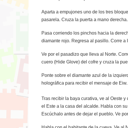
Aparta a empujones uno de los tres bloques.
pasarela. Cruza la puerta a mano derecha. 
Pasa corriendo los pinchos hacia la derech
diamante rojo. Regresa al pasillo. Corre a l
Ve por el pasadizo que lleva al Norte. Corr
cuero (Hide Glove) del cofre y cruza la pue
Ponte sobre el diamante azul de la izquier
holográfica para recibir el mensaje de Eiw.
Tras recibir la baya curativa, ve al Oeste 
el Este a la casa del alcalde. Habla con su
Escúchalo antes de dejar el pueblo. Ve por
Habla con el habitante de la cueva. Ve al