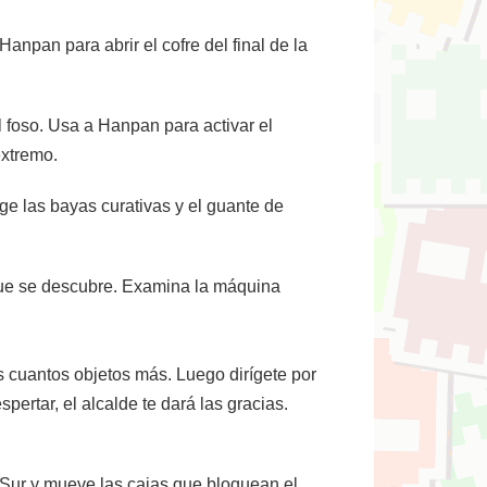
anpan para abrir el cofre del final de la
l foso. Usa a Hanpan para activar el
extremo.
oge las bayas curativas y el guante de
 que se descubre. Examina la máquina
os cuantos objetos más. Luego dirígete por
pertar, el alcalde te dará las gracias.
 Sur y mueve las cajas que bloquean el