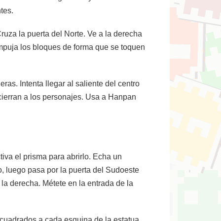
tes.
ruza la puerta del Norte. Ve a la derecha
. Empuja los bloques de forma que se toquen
ras. Intenta llegar al saliente del centro
ncierran a los personajes. Usa a Hanpan
tiva el prisma para abrirlo. Echa un
jo, luego pasa por la puerta del Sudoeste
a la derecha. Métete en la entrada de la
s cuadrados a cada esquina de la estatua.