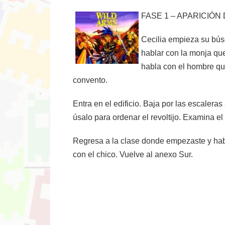
FASE 1 – APARICIÓN 
Cecilia empieza su búsq
hablar con la monja que
habla con el hombre que
convento.
Entra en el edificio. Baja por las escaleras
úsalo para ordenar el revoltijo. Examina el
Regresa a la clase donde empezaste y habl
con el chico. Vuelve al anexo Sur.