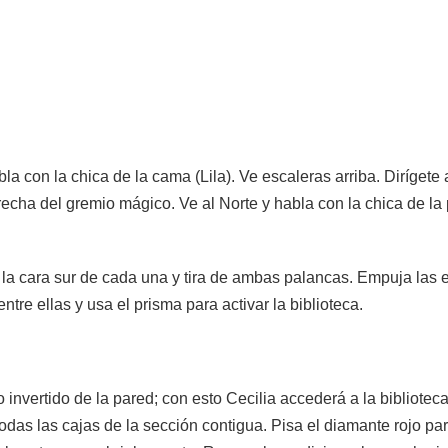
la con la chica de la cama (Lila). Ve escaleras arriba. Dirígete 
cha del gremio mágico. Ve al Norte y habla con la chica de la p
 la cara sur de cada una y tira de ambas palancas. Empuja las 
ntre ellas y usa el prisma para activar la biblioteca.
o invertido de la pared; con esto Cecilia accederá a la bibliotec
odas las cajas de la sección contigua. Pisa el diamante rojo para 