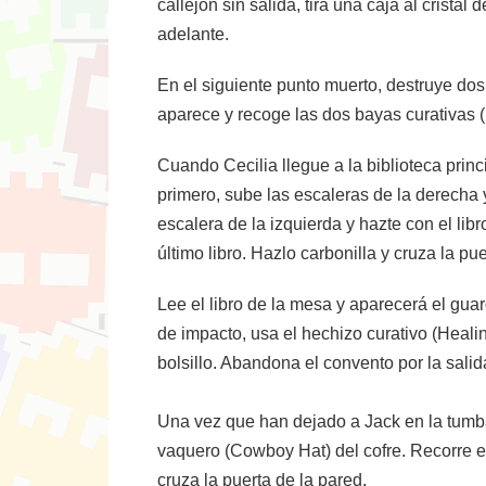
callejón sin salida, tira una caja al cristal
adelante.
En el siguiente punto muerto, destruye dos 
aparece y recoge las dos bayas curativas (
Cuando Cecilia llegue a la biblioteca princ
primero, sube las escaleras de la derecha y
escalera de la izquierda y hazte con el li
último libro. Hazlo carbonilla y cruza la pu
Lee el libro de la mesa y aparecerá el guar
de impacto, usa el hechizo curativo (Healin
bolsillo. Abandona el convento por la sali
Una vez que han dejado a Jack en la tumba,
vaquero (Cowboy Hat) del cofre. Recorre el 
cruza la puerta de la pared.