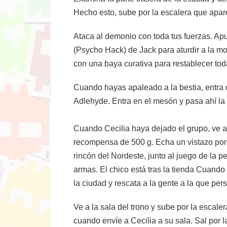
Hecho esto, sube por la escalera que apa
Ataca al demonio con toda tus fuerzas. Ap
(Psycho Hack) de Jack para aturdir a la mo
con una baya curativa para restablecer tod
Cuando hayas apaleado a la bestia, entra
Adlehyde. Entra en el mesón y pasa ahí la
Cuando Cecilia haya dejado el grupo, ve al 
recompensa de 500 g. Echa un vistazo por e
rincón del Nordeste, junto al juego de la p
armas. El chico está tras la tienda Cuando 
la ciudad y rescata a la gente a la que per
Ve a la sala del trono y sube por la escale
cuando envíe a Cecilia a su sala. Sal por la 