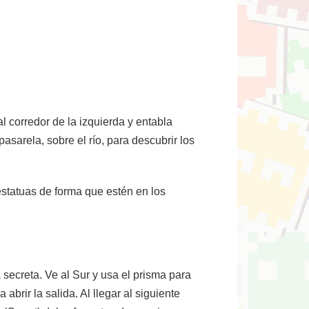
al corredor de la izquierda y entabla
asarela, sobre el río, para descubrir los
estatuas de forma que estén en los
a secreta. Ve al Sur y usa el prisma para
abrir la salida. Al llegar al siguiente