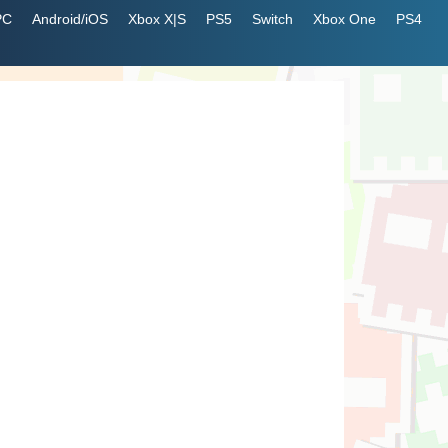
PC
Android/iOS
Xbox X|S
PS5
Switch
Xbox One
PS4