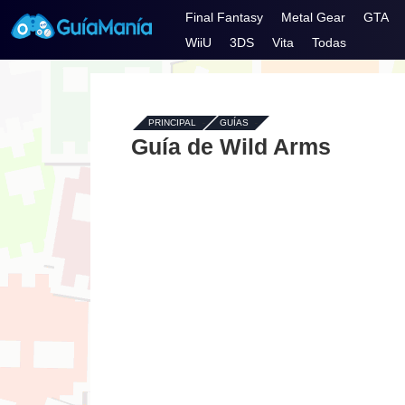
Final Fantasy
Metal Gear
GTA
WiiU
3DS
Vita
Todas
PRINCIPAL
-
GUÍAS
-
Guía de Wild Arms