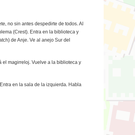
e, no sin antes despedirte de todos. Al
ema (Crest). Entra en la biblioteca y
tch) de Anje. Ve al anejo Sur del
 el magirreloj. Vuelve a la biblioteca y
ntra en la sala de la izquierda. Habla