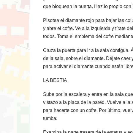
que bloquean la puerta. Haz lo propio con 
Pisotea el diamante rojo para bajar las co
y abre el cofre. Ve a la izquierda y tírate 
todos. Toma el emblema del cofre mediante
Cruza la puerta para ir a la sala contigua. 
de la sala, sobre el diamante. Déjate caer
para activar el diamante cuando estén libre
LA BESTIA
Sube por la escalera y entra en la sala que
vistazo a la placa de la pared. Vuelve a la
para hacerte con un cofre. Por último, vuelv
tumba.
Examina la parte trasera de la estatua y a