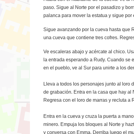
paso. Sigue al Norte por el pasadizo y bomb
palanca para mover la estatua y sigue por 
Sigue avanzando por la cueva hasta que Ru
una cueva que contiene tres cofres. Regres
Ve escaleras abajo y acércate al chico. U
la entrada esperando a Rudy. Cuando se e
en el pueblo, ve al Sur para unirte a los 
Lleva a todos los personajes junto al loro d
de grabación. Entra en la casa que hay a
Regresa con el loro de marras y recluta a R
Entra en la cueva y cruza la puerta a mano
minero. Empuja los bloques al Norte y hazte
y conversa con Emma. Derriba luego el muro