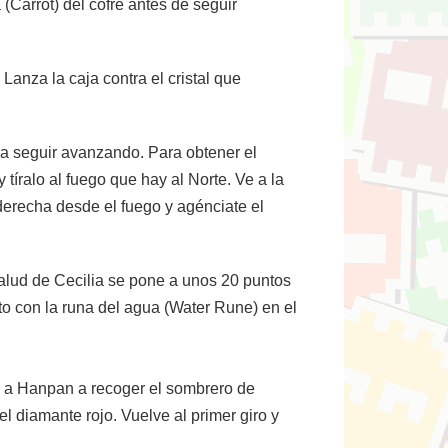
a (Carrot) del cofre antes de seguir
Lanza la caja contra el cristal que
ara seguir avanzando. Para obtener el
 tíralo al fuego que hay al Norte. Ve a la
 derecha desde el fuego y agénciate el
 salud de Cecilia se pone a unos 20 puntos
nto con la runa del agua (Water Rune) en el
ía a Hanpan a recoger el sombrero de
el diamante rojo. Vuelve al primer giro y