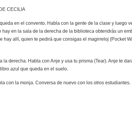
DE CECILIA
ueda en el convento. Habla con la gente de la clase y luego vet
 hay en la sala de la derecha de la biblioteca obtendrás un embl
 hay allí, quien te pedirá que consigas el magirreloj (Pocket Wa
 a la derecha. Habla con Anje y usa tu prisma (Tear). Anje te dará
 libro azul que queda en el suelo.
a con la monja. Conversa de nuevo con los otros estudiantes. E