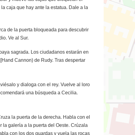
la caja que hay ante la estatua. Dale a la
rca de la puerta bloqueada para descubrir
io. Ve al Sur.
a baya sagrada. Los ciudadanos estarán en
 [Hand Cannon) de Rudy. Tras despertar
viésalo y dialoga con el rey. Vuelve al loro
encomendará una búsqueda a Cecilia.
Cruza la puerta de la derecha. Habla con el
 la galería a la puerta del Oeste. Crúzala
abla con los dos guardas y vuela las rocas