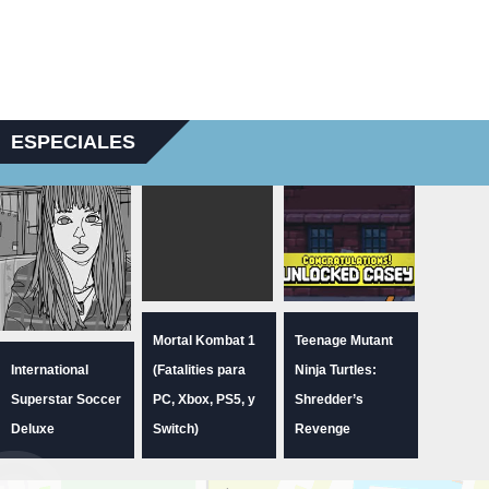
ESPECIALES
Mortal Kombat 1
Teenage Mutant
International
(Fatalities para
Ninja Turtles:
Superstar Soccer
PC, Xbox, PS5, y
Shredder’s
Deluxe
Switch)
Revenge